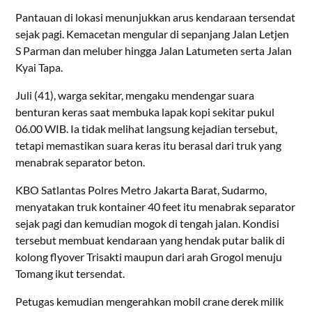
Pantauan di lokasi menunjukkan arus kendaraan tersendat
sejak pagi. Kemacetan mengular di sepanjang Jalan Letjen
S Parman dan meluber hingga Jalan Latumeten serta Jalan
Kyai Tapa.
Juli (41), warga sekitar, mengaku mendengar suara
benturan keras saat membuka lapak kopi sekitar pukul
06.00 WIB. Ia tidak melihat langsung kejadian tersebut,
tetapi memastikan suara keras itu berasal dari truk yang
menabrak separator beton.
KBO Satlantas Polres Metro Jakarta Barat, Sudarmo,
menyatakan truk kontainer 40 feet itu menabrak separator
sejak pagi dan kemudian mogok di tengah jalan. Kondisi
tersebut membuat kendaraan yang hendak putar balik di
kolong flyover Trisakti maupun dari arah Grogol menuju
Tomang ikut tersendat.
Petugas kemudian mengerahkan mobil crane derek milik