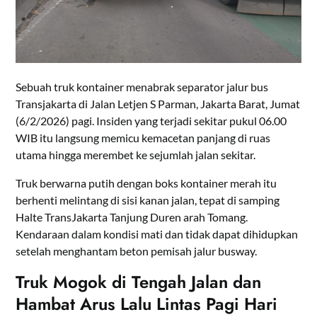
Sebuah truk kontainer menabrak separator jalur bus
Transjakarta di Jalan Letjen S Parman, Jakarta Barat, Jumat
(6/2/2026) pagi. Insiden yang terjadi sekitar pukul 06.00
WIB itu langsung memicu kemacetan panjang di ruas
utama hingga merembet ke sejumlah jalan sekitar.
Truk berwarna putih dengan boks kontainer merah itu
berhenti melintang di sisi kanan jalan, tepat di samping
Halte TransJakarta Tanjung Duren arah Tomang.
Kendaraan dalam kondisi mati dan tidak dapat dihidupkan
setelah menghantam beton pemisah jalur busway.
Truk Mogok di Tengah Jalan dan
Hambat Arus Lalu Lintas Pagi Hari