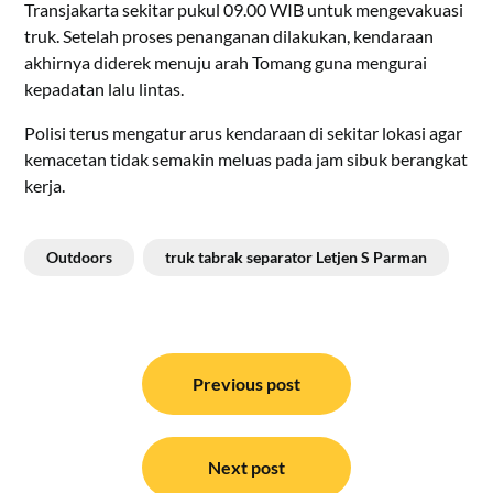
Transjakarta sekitar pukul 09.00 WIB untuk mengevakuasi
truk. Setelah proses penanganan dilakukan, kendaraan
akhirnya diderek menuju arah Tomang guna mengurai
kepadatan lalu lintas.
Polisi terus mengatur arus kendaraan di sekitar lokasi agar
kemacetan tidak semakin meluas pada jam sibuk berangkat
kerja.
Outdoors
truk tabrak separator Letjen S Parman
Navigasi
pos
Previous post
Next post