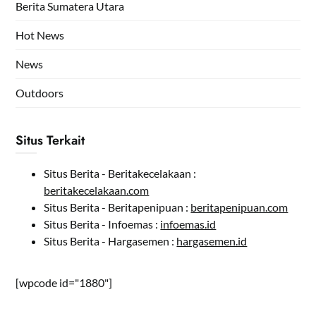
Berita Sumatera Utara
Hot News
News
Outdoors
Situs Terkait
Situs Berita - Beritakecelakaan :
beritakecelakaan.com
Situs Berita - Beritapenipuan :
beritapenipuan.com
Situs Berita - Infoemas :
infoemas.id
Situs Berita - Hargasemen :
hargasemen.id
[wpcode id="1880"]