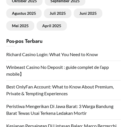
Oktober 2025
September 2025
Agustus 2025
Juli 2025
Juni 2025
Mei 2025
April 2025
Pos-pos Terbaru
Richard Casino Login: What You Need to Know
Winbeast Casino No Deposit : guide complet de l’app
mobile】
Best OnlyFan Account: What to Know About Premium,
Private & Tempting Experiences
Peristiwa Mengerikan Di Jawa Barat: 3 Warga Bandung
Barat Tewas Usai Terkena Ledakan Mortir
Kesiapan Persaingan Di Lintasan Balap: Marco Bezzecchi