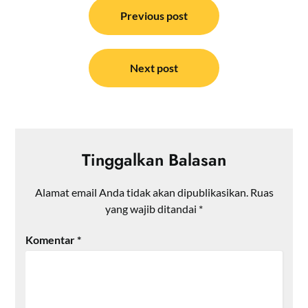
pos
Previous post
Next post
Tinggalkan Balasan
Alamat email Anda tidak akan dipublikasikan.
Ruas
yang wajib ditandai
*
Komentar
*