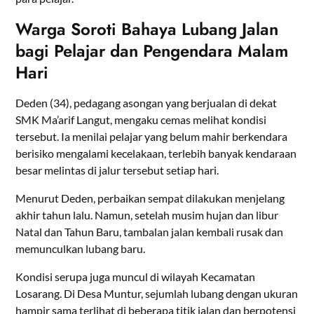
Warga Soroti Bahaya Lubang Jalan
bagi Pelajar dan Pengendara Malam
Hari
Deden (34), pedagang asongan yang berjualan di dekat
SMK Ma’arif Langut, mengaku cemas melihat kondisi
tersebut. Ia menilai pelajar yang belum mahir berkendara
berisiko mengalami kecelakaan, terlebih banyak kendaraan
besar melintas di jalur tersebut setiap hari.
Menurut Deden, perbaikan sempat dilakukan menjelang
akhir tahun lalu. Namun, setelah musim hujan dan libur
Natal dan Tahun Baru, tambalan jalan kembali rusak dan
memunculkan lubang baru.
Kondisi serupa juga muncul di wilayah Kecamatan
Losarang. Di Desa Muntur, sejumlah lubang dengan ukuran
hampir sama terlihat di beberapa titik jalan dan berpotensi