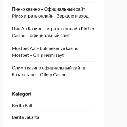
Пинко казино – Официальный сайт
Pinco играть онлайн | Зеркало и вход
Пин Ап Казино – играть в онлайн Pin Up
Casino – официальный сайт
Mostbet AZ – bukmeker ve kazino
Mostbet – Giriş rəsmi sayt
Олимп казино официальный сайт в
Казахстане – Olimp Casino
Kategori
Berita Bali
Berita Jakarta