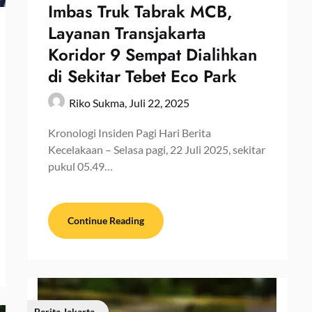
Imbas Truk Tabrak MCB,
Layanan Transjakarta
Koridor 9 Sempat Dialihkan
di Sekitar Tebet Eco Park
Riko Sukma,
Juli 22, 2025
Kronologi Insiden Pagi Hari Berita
Kecelakaan – Selasa pagi, 22 Juli 2025, sekitar
pukul 05.49…
Continue Reading
Berita Jakarta