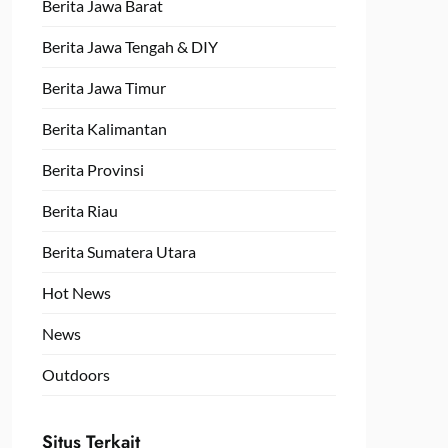
Berita Jawa Barat
Berita Jawa Tengah & DIY
Berita Jawa Timur
Berita Kalimantan
Berita Provinsi
Berita Riau
Berita Sumatera Utara
Hot News
News
Outdoors
Situs Terkait