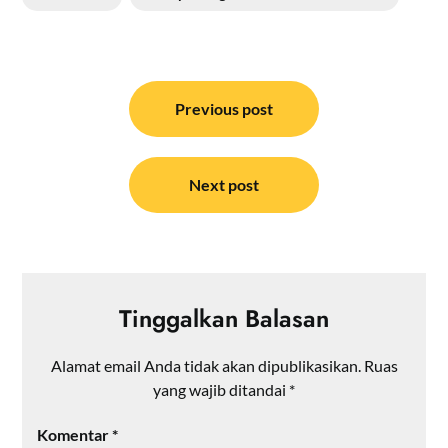
Navigasi
pos
Previous post
Next post
Tinggalkan Balasan
Alamat email Anda tidak akan dipublikasikan.
Ruas
yang wajib ditandai
*
Komentar
*