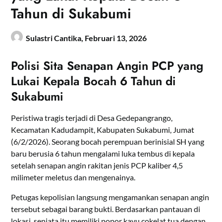
Tahun di Sukabumi
Sulastri Cantika,
Februari 13, 2026
Polisi Sita Senapan Angin PCP yang
Lukai Kepala Bocah 6 Tahun di
Sukabumi
Peristiwa tragis terjadi di Desa Gedepangrango,
Kecamatan Kadudampit, Kabupaten Sukabumi, Jumat
(6/2/2026). Seorang bocah perempuan berinisial SH yang
baru berusia 6 tahun mengalami luka tembus di kepala
setelah senapan angin rakitan jenis PCP kaliber 4,5
milimeter meletus dan mengenainya.
Petugas kepolisian langsung mengamankan senapan angin
tersebut sebagai barang bukti. Berdasarkan pantauan di
lokasi, senjata itu memiliki popor kayu cokelat tua dengan