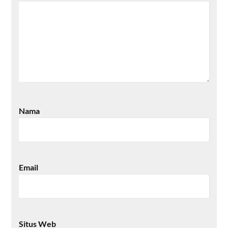
Nama
Email
Situs Web