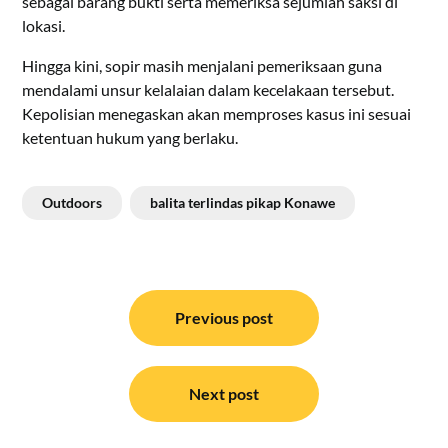
sebagai barang bukti serta memeriksa sejumlah saksi di
lokasi.
Hingga kini, sopir masih menjalani pemeriksaan guna
mendalami unsur kelalaian dalam kecelakaan tersebut.
Kepolisian menegaskan akan memproses kasus ini sesuai
ketentuan hukum yang berlaku.
Outdoors
balita terlindas pikap Konawe
Navigasi
pos
Previous post
Next post