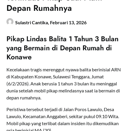
Depan Rumahnya
Sulastri Cantika,
Februari 13, 2026
Pikap Lindas Balita 1 Tahun 3 Bulan
yang Bermain di Depan Rumah di
Konawe
Kecelakaan tragis merenggut nyawa balita berinisial ARN
di Kabupaten Konawe, Sulawesi Tenggara, Jumat
(6/2/2026). Anak berusia 1 tahun 3 bulan itu meninggal
dunia setelah mobil pikap melindasnya saat ia bermain di
depan rumahnya.
Peristiwa tersebut terjadi di Jalan Poros Lawulo, Desa
Lawulo, Kecamatan Anggaberi, sekitar pukul 09.10 Wita.
Mobil pikap yang terlibat dalam insiden itu dikemudikan
pria berinisial MA (20).