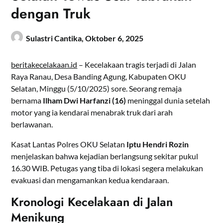
dengan Truk
Sulastri Cantika,
Oktober 6, 2025
beritakecelakaan.id
– Kecelakaan tragis terjadi di Jalan
Raya Ranau, Desa Banding Agung, Kabupaten OKU
Selatan, Minggu (5/10/2025) sore. Seorang remaja
bernama
Ilham Dwi Harfanzi (16)
meninggal dunia setelah
motor yang ia kendarai menabrak truk dari arah
berlawanan.
Kasat Lantas Polres OKU Selatan
Iptu Hendri Rozin
menjelaskan bahwa kejadian berlangsung sekitar pukul
16.30 WIB. Petugas yang tiba di lokasi segera melakukan
evakuasi dan mengamankan kedua kendaraan.
Kronologi Kecelakaan di Jalan
Menikung