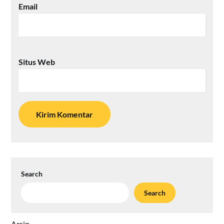
Email
Situs Web
Search
Search
Arsip