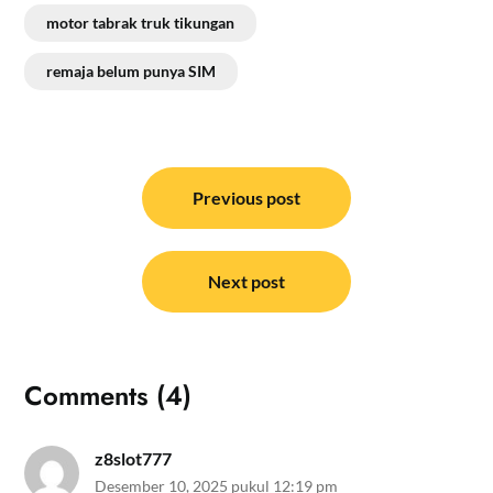
motor tabrak truk tikungan
remaja belum punya SIM
Navigasi
pos
Previous post
Next post
Comments (4)
z8slot777
Desember 10, 2025 pukul 12:19 pm