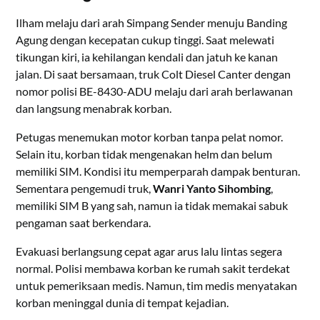
Ilham melaju dari arah Simpang Sender menuju Banding
Agung dengan kecepatan cukup tinggi. Saat melewati
tikungan kiri, ia kehilangan kendali dan jatuh ke kanan
jalan. Di saat bersamaan, truk Colt Diesel Canter dengan
nomor polisi BE-8430-ADU melaju dari arah berlawanan
dan langsung menabrak korban.
Petugas menemukan motor korban tanpa pelat nomor.
Selain itu, korban tidak mengenakan helm dan belum
memiliki SIM. Kondisi itu memperparah dampak benturan.
Sementara pengemudi truk,
Wanri Yanto Sihombing
,
memiliki SIM B yang sah, namun ia tidak memakai sabuk
pengaman saat berkendara.
Evakuasi berlangsung cepat agar arus lalu lintas segera
normal. Polisi membawa korban ke rumah sakit terdekat
untuk pemeriksaan medis. Namun, tim medis menyatakan
korban meninggal dunia di tempat kejadian.