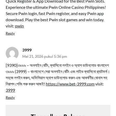
Quick Register & App Download for the Best Pwin Slots.
Experience the ultimate Pwin Online Casino Philippines!
Secure Pwin login, fast Pwin register, and easy Pwin app
download. Play the best Pwin slot games and win today.
visit:
pwin
Reply
3999
Mei 21, 2026 pukul 5:36 pm
[9390]৩৯৯৯ – অনলাইন বেটিং, ক্যাসিনো লগইন ও অ্যাপ ডাউনলোড বাংলাদেশ
৩৯৯৯ (3999) – বাংলাদেশে সেরা অনলাইন বেটিং এবং লাইভ ক্যাসিনো প্ল্যাটফর্ম।
সহজে লগইন করুন, অফিসিয়াল অ্যাপ ডাউনলোড করুন এবং আকর্ষণীয় বোনাস সহ
নিরাপদ গেমিং শুরু করুন আজই!
https://www.bet-3999.com
visit:
3999
Reply