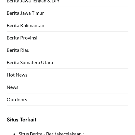
Berita Jawa Tengah & DIY
Berita Jawa Timur
Berita Kalimantan
Berita Provinsi
Berita Riau
Berita Sumatera Utara
Hot News
News
Outdoors
Situs Terkait
Situs Berita - Beritakecelakaan :