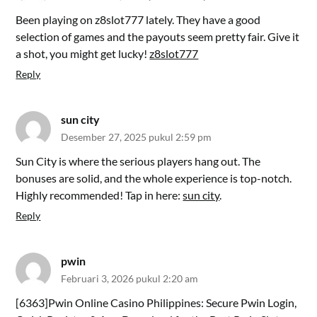
Been playing on z8slot777 lately. They have a good
selection of games and the payouts seem pretty fair. Give it
a shot, you might get lucky!
z8slot777
Reply
sun city
Desember 27, 2025 pukul 2:59 pm
Sun City is where the serious players hang out. The
bonuses are solid, and the whole experience is top-notch.
Highly recommended! Tap in here:
sun city
.
Reply
pwin
Februari 3, 2026 pukul 2:20 am
[6363]Pwin Online Casino Philippines: Secure Pwin Login,