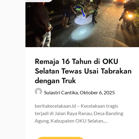
Remaja 16 Tahun di OKU
Selatan Tewas Usai Tabrakan
dengan Truk
Sulastri Cantika,
Oktober 6, 2025
beritakecelakaan.id – Kecelakaan tragis
terjadi di Jalan Raya Ranau, Desa Banding
Agung, Kabupaten OKU Selatan,…