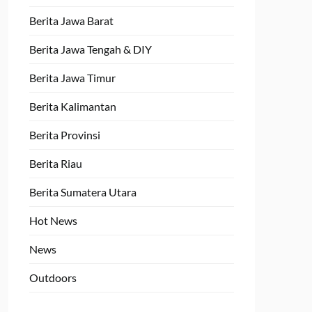
Berita Jawa Barat
Berita Jawa Tengah & DIY
Berita Jawa Timur
Berita Kalimantan
Berita Provinsi
Berita Riau
Berita Sumatera Utara
Hot News
News
Outdoors