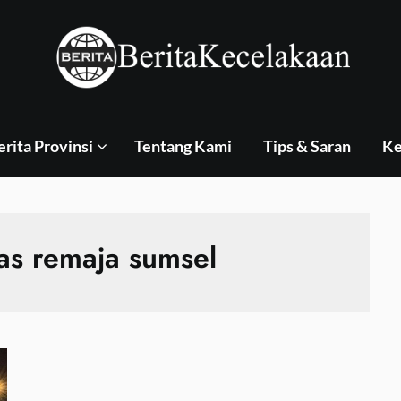
erita Provinsi
Tentang Kami
Tips & Saran
Ke
tas remaja sumsel