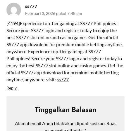
ss777
Februari 3, 2026 pukul 7:48 pm
[4194]Experience top-tier gaming at SS777 Philippines!
Secure your SS777 login and register today to enjoy the
best SS777 slot online and casino games. Get the official
SS777 app download for premium mobile betting anytime,
anywhere. Experience top-tier gaming at SS777
Philippines! Secure your SS777 login and register today to
enjoy the best SS777 slot online and casino games. Get the
official SS777 app download for premium mobile betting
anytime, anywhere. visit:
ss777
Reply
Tinggalkan Balasan
Alamat email Anda tidak akan dipublikasikan.
Ruas
yang wajib ditandai
*