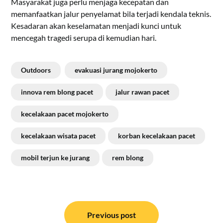
Masyarakat juga perlu menjaga kecepatan dan
memanfaatkan jalur penyelamat bila terjadi kendala teknis.
Kesadaran akan keselamatan menjadi kunci untuk
mencegah tragedi serupa di kemudian hari.
Outdoors
evakuasi jurang mojokerto
innova rem blong pacet
jalur rawan pacet
kecelakaan pacet mojokerto
kecelakaan wisata pacet
korban kecelakaan pacet
mobil terjun ke jurang
rem blong
Navigasi
pos
Previous post