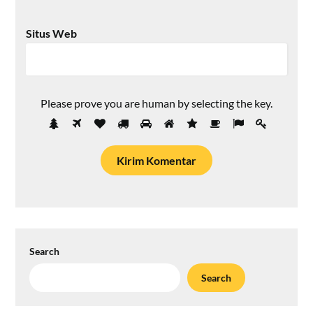
Situs Web
Please prove you are human by selecting the
key
.
Search
Search