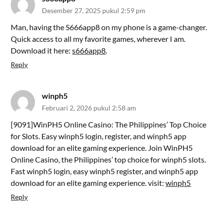
Desember 27, 2025 pukul 2:59 pm
Man, having the S666app8 on my phone is a game-changer.
Quick access to all my favorite games, wherever I am.
Download it here:
s666app8
.
Reply
winph5
Februari 2, 2026 pukul 2:58 am
[9091]WinPH5 Online Casino: The Philippines’ Top Choice
for Slots. Easy winph5 login, register, and winph5 app
download for an elite gaming experience. Join WinPH5
Online Casino, the Philippines’ top choice for winph5 slots.
Fast winph5 login, easy winph5 register, and winph5 app
download for an elite gaming experience. visit:
winph5
Reply