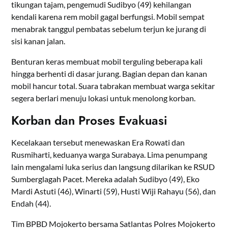
tikungan tajam, pengemudi Sudibyo (49) kehilangan
kendali karena rem mobil gagal berfungsi. Mobil sempat
menabrak tanggul pembatas sebelum terjun ke jurang di
sisi kanan jalan.
Benturan keras membuat mobil terguling beberapa kali
hingga berhenti di dasar jurang. Bagian depan dan kanan
mobil hancur total. Suara tabrakan membuat warga sekitar
segera berlari menuju lokasi untuk menolong korban.
Korban dan Proses Evakuasi
Kecelakaan tersebut menewaskan Era Rowati dan
Rusmiharti, keduanya warga Surabaya. Lima penumpang
lain mengalami luka serius dan langsung dilarikan ke RSUD
Sumberglagah Pacet. Mereka adalah Sudibyo (49), Eko
Mardi Astuti (46), Winarti (59), Husti Wiji Rahayu (56), dan
Endah (44).
Tim BPBD Mojokerto bersama Satlantas Polres Mojokerto