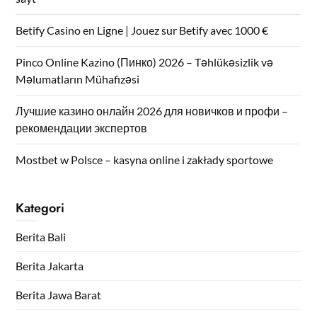
Betify Casino en Ligne | Jouez sur Betify avec 1000 €
Pinco Online Kazino (Пинко) 2026 – Təhlükəsizlik və
Məlumatların Mühafizəsi
Лучшие казино онлайн 2026 для новичков и профи –
рекомендации экспертов
Mostbet w Polsce – kasyna online i zakłady sportowe
Kategori
Berita Bali
Berita Jakarta
Berita Jawa Barat