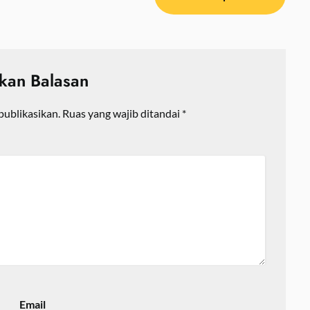
lkan Balasan
publikasikan.
Ruas yang wajib ditandai
*
Email