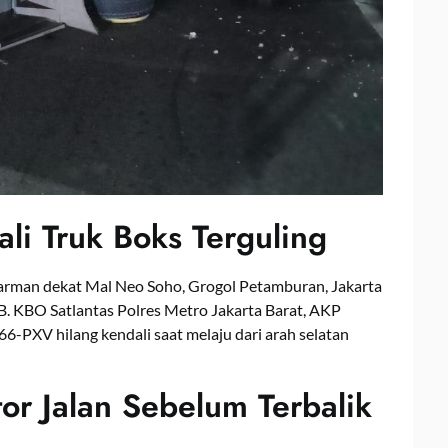
li Truk Boks Terguling
. Parman dekat Mal Neo Soho, Grogol Petamburan, Jakarta
IB. KBO Satlantas Polres Metro Jakarta Barat, AKP
-PXV hilang kendali saat melaju dari arah selatan
or Jalan Sebelum Terbalik