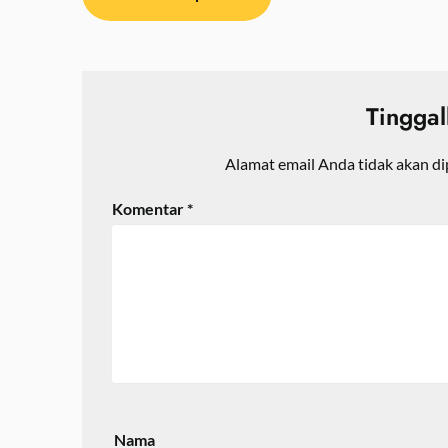
pos
Tingga
Alamat email Anda tidak akan di
Komentar
*
Nama