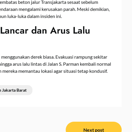
mbatas beton jalur Transjakarta sesaat sebelum
 kendaraan mengalami kerusakan parah. Meski demikian,
n luka-luka dalam insiden ini.
 Lancar dan Arus Lalu
n menggunakan derek biasa. Evakuasi rampung sekitar
ingga arus lalu lintas di Jalan S. Parman kembali normal
n mereka memantau lokasi agar situasi tetap kondusif.
n Jakarta Barat
Next post