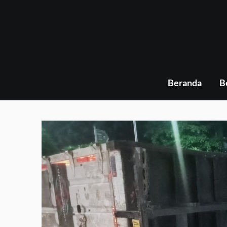
Skip
to
content
Beranda
B