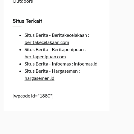
Outdoors
Situs Terkait
Situs Berita - Beritakecelakaan :
beritakecelakaan.com
Situs Berita - Beritapenipuan :
beritapenipuan.com
Situs Berita - Infoemas :
infoemas.id
Situs Berita - Hargasemen :
hargasemen.id
[wpcode id="1880"]