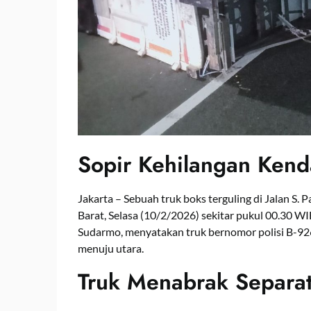
Sopir Kehilangan Kenda
Jakarta – Sebuah truk boks terguling di Jalan S
Barat, Selasa (10/2/2026) sekitar pukul 00.30 W
Sudarmo, menyatakan truk bernomor polisi B-9266
menuju utara.
Truk Menabrak Separat