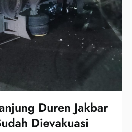
Tanjung Duren Jakbar
 Sudah Dievakuasi