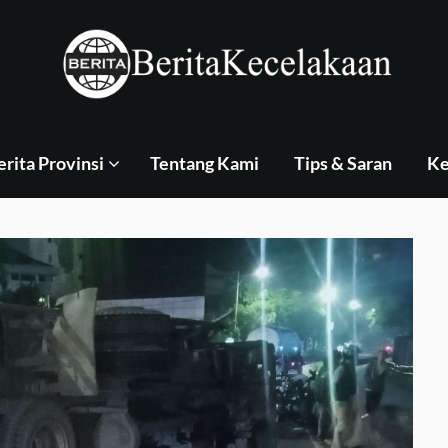
erita Provinsi
Tentang Kami
Tips & Saran
Ke