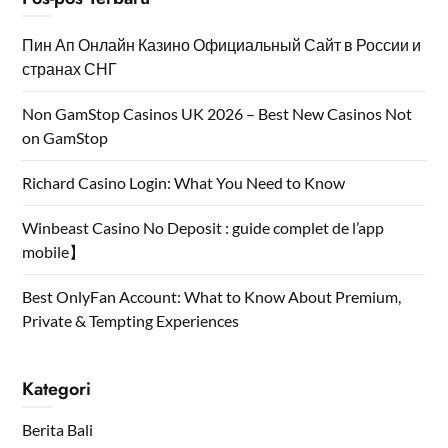
Пин Ап Онлайн Казино Официальный Сайт в России и
странах СНГ
Non GamStop Casinos UK 2026 – Best New Casinos Not
on GamStop
Richard Casino Login: What You Need to Know
Winbeast Casino No Deposit : guide complet de l’app
mobile】
Best OnlyFan Account: What to Know About Premium,
Private & Tempting Experiences
Kategori
Berita Bali