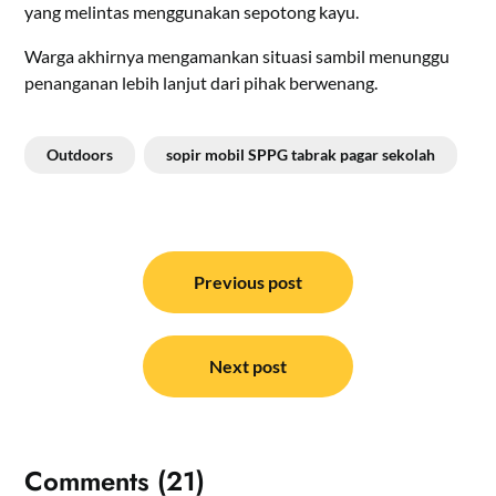
yang melintas menggunakan sepotong kayu.
Warga akhirnya mengamankan situasi sambil menunggu
penanganan lebih lanjut dari pihak berwenang.
Outdoors
sopir mobil SPPG tabrak pagar sekolah
Navigasi
pos
Previous post
Next post
Comments (21)