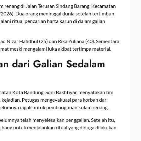
lam renang di Jalan Terusan Sindang Barang, Kecamatan
/2026). Dua orang meninggal dunia setelah tertimbun
ani ritual pencarian harta karun di dalam galian
izar Hafidhul (25) dan Rika Yuliana (40). Sementara
elamat meski mengalami luka akibat tertimpa material.
an dari Galian Sedalam
tan Kota Bandung, Soni Bakhtiyar, menyatakan tim
 kejadian. Petugas mengevakuasi para korban dari
ebelumnya digali untuk pembangunan kolam renang.
lumnya telah menyelesaikan penggalian. Setelah itu,
lubang untuk menjalankan ritual yang diduga dilakukan