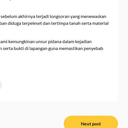
ik sebelum akhirnya terjadi longsoran yang menewaskan
ban diduga terpeleset dan tertimpa tanah serta material
alami kemungkinan unsur pidana dalam kejadian
n serta bukti di lapangan guna memastikan penyebab
Next post