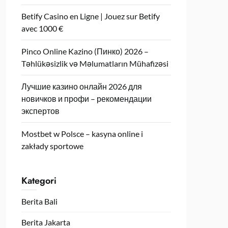
Betify Casino en Ligne | Jouez sur Betify
avec 1000 €
Pinco Online Kazino (Пинко) 2026 –
Təhlükəsizlik və Məlumatların Mühafizəsi
Лучшие казино онлайн 2026 для
новичков и профи – рекомендации
экспертов
Mostbet w Polsce – kasyna online i
zakłady sportowe
Kategori
Berita Bali
Berita Jakarta