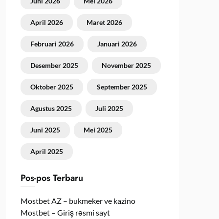
Juni 2026
Mei 2026
April 2026
Maret 2026
Februari 2026
Januari 2026
Desember 2025
November 2025
Oktober 2025
September 2025
Agustus 2025
Juli 2025
Juni 2025
Mei 2025
April 2025
Pos-pos Terbaru
Mostbet AZ – bukmeker ve kazino
Mostbet – Giriş rəsmi sayt