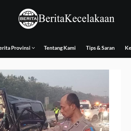
erita Provinsi
Tentang Kami
Tips & Saran
Ke