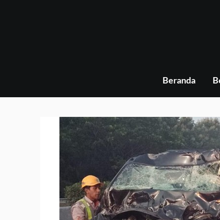
Skip
to
content
Beranda
B