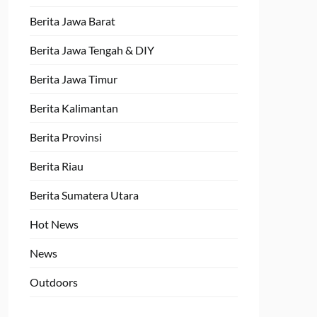
Berita Jawa Barat
Berita Jawa Tengah & DIY
Berita Jawa Timur
Berita Kalimantan
Berita Provinsi
Berita Riau
Berita Sumatera Utara
Hot News
News
Outdoors