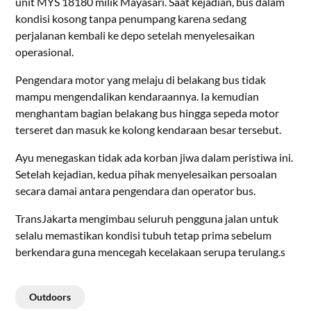
unit MYS 18180 milik Mayasari. Saat kejadian, bus dalam
kondisi kosong tanpa penumpang karena sedang
perjalanan kembali ke depo setelah menyelesaikan
operasional.
Pengendara motor yang melaju di belakang bus tidak
mampu mengendalikan kendaraannya. Ia kemudian
menghantam bagian belakang bus hingga sepeda motor
terseret dan masuk ke kolong kendaraan besar tersebut.
Ayu menegaskan tidak ada korban jiwa dalam peristiwa ini.
Setelah kejadian, kedua pihak menyelesaikan persoalan
secara damai antara pengendara dan operator bus.
TransJakarta mengimbau seluruh pengguna jalan untuk
selalu memastikan kondisi tubuh tetap prima sebelum
berkendara guna mencegah kecelakaan serupa terulang.s
Outdoors