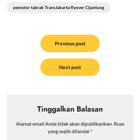
pemotor tabrak TransJakarta flyover Cijantung
Navigasi
pos
Previous post
Next post
Tinggalkan Balasan
Alamat email Anda tidak akan dipublikasikan.
Ruas
yang wajib ditandai
*