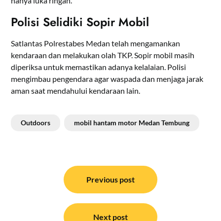
hanya luka ringan.
Polisi Selidiki Sopir Mobil
Satlantas Polrestabes Medan telah mengamankan
kendaraan dan melakukan olah TKP. Sopir mobil masih
diperiksa untuk memastikan adanya kelalaian. Polisi
mengimbau pengendara agar waspada dan menjaga jarak
aman saat mendahului kendaraan lain.
Outdoors
mobil hantam motor Medan Tembung
Navigasi
pos
Previous post
Next post