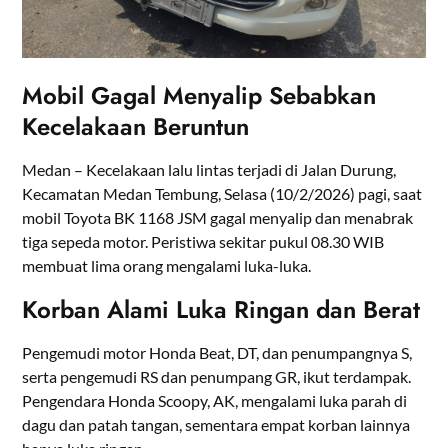
Mobil Gagal Menyalip Sebabkan
Kecelakaan Beruntun
Medan – Kecelakaan lalu lintas terjadi di Jalan Durung,
Kecamatan Medan Tembung, Selasa (10/2/2026) pagi, saat
mobil Toyota BK 1168 JSM gagal menyalip dan menabrak
tiga sepeda motor. Peristiwa sekitar pukul 08.30 WIB
membuat lima orang mengalami luka-luka.
Korban Alami Luka Ringan dan Berat
Pengemudi motor Honda Beat, DT, dan penumpangnya S,
serta pengemudi RS dan penumpang GR, ikut terdampak.
Pengendara Honda Scoopy, AK, mengalami luka parah di
dagu dan patah tangan, sementara empat korban lainnya