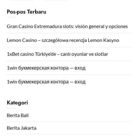
Pos-pos Terbaru
Gran Casino Extremadura slots: visión general y opciones
Lemon Casino – szczegółowa recenzja Lemon Kasyno
1xBet casino Türkiye’de – canlı oyunlar ve slotlar
1win букмекерская контора — вход
1win букмекерская контора — вход
Kategori
Berita Bali
Berita Jakarta