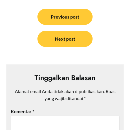
Navigasi
pos
Previous post
Next post
Tinggalkan Balasan
Alamat email Anda tidak akan dipublikasikan.
Ruas
yang wajib ditandai
*
Komentar
*