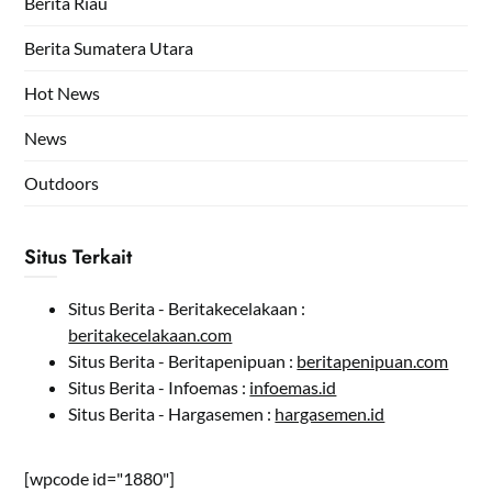
Berita Riau
Berita Sumatera Utara
Hot News
News
Outdoors
Situs Terkait
Situs Berita - Beritakecelakaan :
beritakecelakaan.com
Situs Berita - Beritapenipuan :
beritapenipuan.com
Situs Berita - Infoemas :
infoemas.id
Situs Berita - Hargasemen :
hargasemen.id
[wpcode id="1880"]