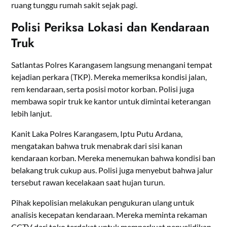
ruang tunggu rumah sakit sejak pagi.
Polisi Periksa Lokasi dan Kendaraan
Truk
Satlantas Polres Karangasem langsung menangani tempat
kejadian perkara (TKP). Mereka memeriksa kondisi jalan,
rem kendaraan, serta posisi motor korban. Polisi juga
membawa sopir truk ke kantor untuk dimintai keterangan
lebih lanjut.
Kanit Laka Polres Karangasem, Iptu Putu Ardana,
mengatakan bahwa truk menabrak dari sisi kanan
kendaraan korban. Mereka menemukan bahwa kondisi ban
belakang truk cukup aus. Polisi juga menyebut bahwa jalur
tersebut rawan kecelakaan saat hujan turun.
Pihak kepolisian melakukan pengukuran ulang untuk
analisis kecepatan kendaraan. Mereka meminta rekaman
CCTV dari toko terdekat untuk memperkuat penyelidikan.