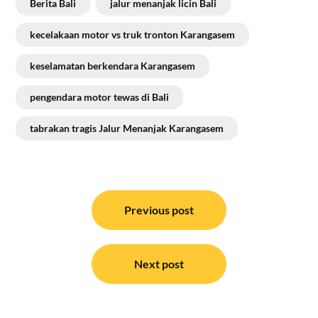
Berita Bali
jalur menanjak licin Bali
kecelakaan motor vs truk tronton Karangasem
keselamatan berkendara Karangasem
pengendara motor tewas di Bali
tabrakan tragis Jalur Menanjak Karangasem
Navigasi
pos
Previous post
Next post