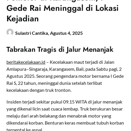
Gede Rai Meninggal di Lokasi
Kejadian
Sulastri Cantika,
Agustus 4, 2025
Tabrakan Tragis di Jalur Menanjak
beritakecelakaan.id
– Kecelakaan maut terjadi di Jalan
Amlapura–Singaraja, Karangasem, Bali, pada Sabtu pagi, 2
Agustus 2025. Seorang pengendara motor bernama I Gede
Rai S, 22 tahun, meninggal dunia setelah terlibat
kecelakaan dengan truk tronton.
Insiden terjadi sekitar pukul 09.15 WITA di jalur menanjak
yang dikenal licin saat cuaca lembap. Truk berukuran besar
melaju dari arah belakang dan menabrak motor yang
dikendarai korban. Benturan keras membuat tubuh korban
terpental ke aspal.