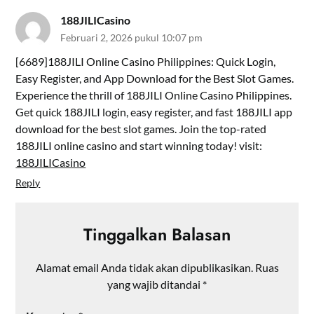
188JILICasino
Februari 2, 2026 pukul 10:07 pm
[6689]188JILI Online Casino Philippines: Quick Login,
Easy Register, and App Download for the Best Slot Games.
Experience the thrill of 188JILI Online Casino Philippines.
Get quick 188JILI login, easy register, and fast 188JILI app
download for the best slot games. Join the top-rated
188JILI online casino and start winning today! visit:
188JILICasino
Reply
Tinggalkan Balasan
Alamat email Anda tidak akan dipublikasikan.
Ruas
yang wajib ditandai
*