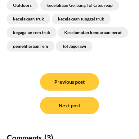
Outdoors
kecelakaan Gerbang Tol Citeureup
kecelakaan truk
kecelakaan tunggal truk
kegagalan rem truk
Keselamatan kendaraan berat
pemeliharaan rem
Tol Jagorawi
Navigasi
pos
Previous post
Next post
Comments (3)