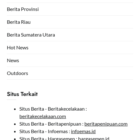
Berita Provinsi
Berita Riau
Berita Sumatera Utara
Hot News
News
Outdoors
Situs Terkait
Situs Berita - Beritakecelakaan :
beritakecelakaan.com
Situs Berita - Beritapenipuan :
beritapenipuan.com
Situs Berita - Infoemas :
infoemas.id
Situs Berita - Hargasemen :
hargasemen.id