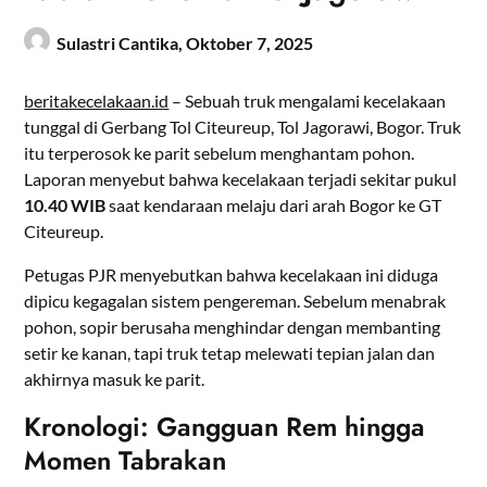
Sulastri Cantika,
Oktober 7, 2025
beritakecelakaan.id
– Sebuah truk mengalami kecelakaan
tunggal di Gerbang Tol Citeureup, Tol Jagorawi, Bogor. Truk
itu terperosok ke parit sebelum menghantam pohon.
Laporan menyebut bahwa kecelakaan terjadi sekitar pukul
10.40 WIB
saat kendaraan melaju dari arah Bogor ke GT
Citeureup.
Petugas PJR menyebutkan bahwa kecelakaan ini diduga
dipicu kegagalan sistem pengereman. Sebelum menabrak
pohon, sopir berusaha menghindar dengan membanting
setir ke kanan, tapi truk tetap melewati tepian jalan dan
akhirnya masuk ke parit.
Kronologi: Gangguan Rem hingga
Momen Tabrakan