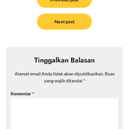
pos
Next post
Tinggalkan Balasan
Alamat email Anda tidak akan dipublikasikan.
Ruas
yang wajib ditandai
*
Komentar
*