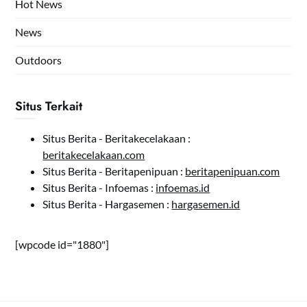
Hot News
News
Outdoors
Situs Terkait
Situs Berita - Beritakecelakaan :
beritakecelakaan.com
Situs Berita - Beritapenipuan :
beritapenipuan.com
Situs Berita - Infoemas :
infoemas.id
Situs Berita - Hargasemen :
hargasemen.id
[wpcode id="1880"]