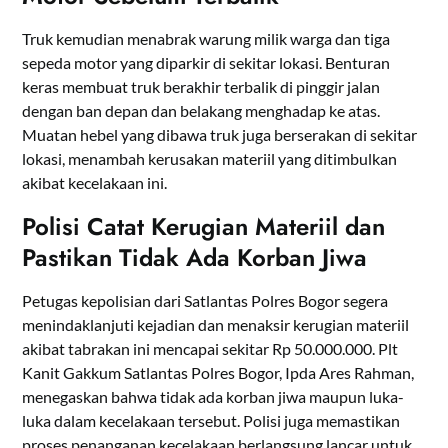
Truk kemudian menabrak warung milik warga dan tiga
sepeda motor yang diparkir di sekitar lokasi. Benturan
keras membuat truk berakhir terbalik di pinggir jalan
dengan ban depan dan belakang menghadap ke atas.
Muatan hebel yang dibawa truk juga berserakan di sekitar
lokasi, menambah kerusakan materiil yang ditimbulkan
akibat kecelakaan ini.
Polisi Catat Kerugian Materiil dan
Pastikan Tidak Ada Korban Jiwa
Petugas kepolisian dari Satlantas Polres Bogor segera
menindaklanjuti kejadian dan menaksir kerugian materiil
akibat tabrakan ini mencapai sekitar Rp 50.000.000. Plt
Kanit Gakkum Satlantas Polres Bogor, Ipda Ares Rahman,
menegaskan bahwa tidak ada korban jiwa maupun luka-
luka dalam kecelakaan tersebut. Polisi juga memastikan
proses penanganan kecelakaan berlangsung lancar untuk