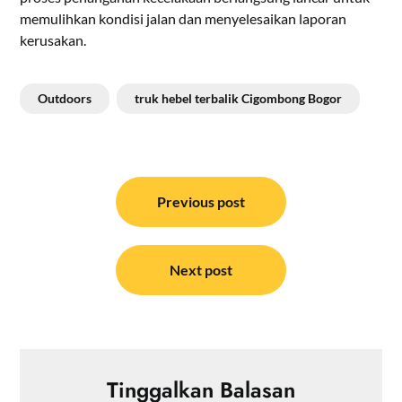
memulihkan kondisi jalan dan menyelesaikan laporan
kerusakan.
Outdoors
truk hebel terbalik Cigombong Bogor
Navigasi
pos
Previous post
Next post
Tinggalkan Balasan