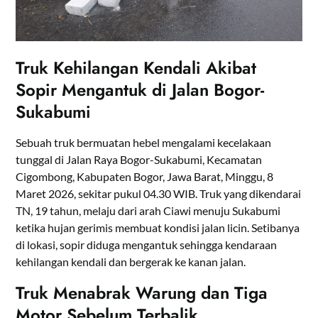
Truk Kehilangan Kendali Akibat
Sopir Mengantuk di Jalan Bogor-
Sukabumi
Sebuah truk bermuatan hebel mengalami kecelakaan
tunggal di Jalan Raya Bogor-Sukabumi, Kecamatan
Cigombong, Kabupaten Bogor, Jawa Barat, Minggu, 8
Maret 2026, sekitar pukul 04.30 WIB. Truk yang dikendarai
TN, 19 tahun, melaju dari arah Ciawi menuju Sukabumi
ketika hujan gerimis membuat kondisi jalan licin. Setibanya
di lokasi, sopir diduga mengantuk sehingga kendaraan
kehilangan kendali dan bergerak ke kanan jalan.
Truk Menabrak Warung dan Tiga
Motor Sebelum Terbalik