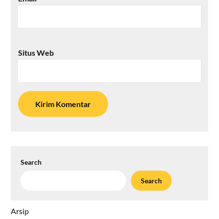
Situs Web
Search
Search
Arsip