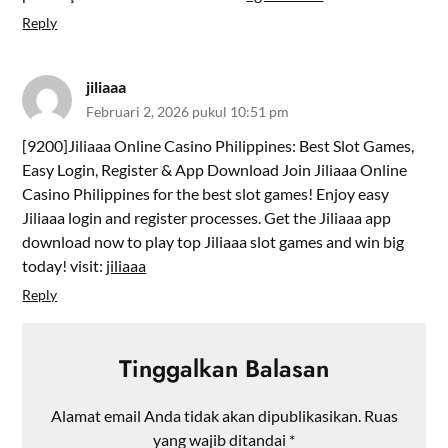
Reply
jiliaaa
Februari 2, 2026 pukul 10:51 pm
[9200]Jiliaaa Online Casino Philippines: Best Slot Games,
Easy Login, Register & App Download Join Jiliaaa Online
Casino Philippines for the best slot games! Enjoy easy
Jiliaaa login and register processes. Get the Jiliaaa app
download now to play top Jiliaaa slot games and win big
today! visit:
jiliaaa
Reply
Tinggalkan Balasan
Alamat email Anda tidak akan dipublikasikan.
Ruas
yang wajib ditandai
*