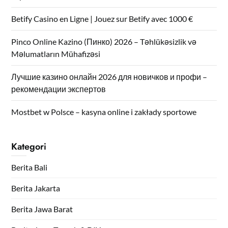
Betify Casino en Ligne | Jouez sur Betify avec 1000 €
Pinco Online Kazino (Пинко) 2026 – Təhlükəsizlik və
Məlumatların Mühafizəsi
Лучшие казино онлайн 2026 для новичков и профи –
рекомендации экспертов
Mostbet w Polsce – kasyna online i zakłady sportowe
Kategori
Berita Bali
Berita Jakarta
Berita Jawa Barat