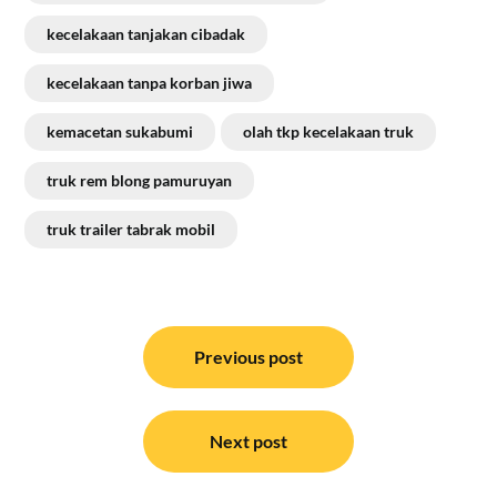
kecelakaan tanjakan cibadak
kecelakaan tanpa korban jiwa
kemacetan sukabumi
olah tkp kecelakaan truk
truk rem blong pamuruyan
truk trailer tabrak mobil
Navigasi
pos
Previous post
Next post