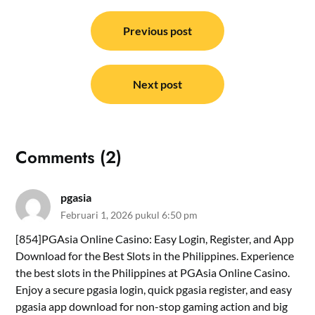
Navigasi
pos
Previous post
Next post
Comments (2)
pgasia
Februari 1, 2026 pukul 6:50 pm
[854]PGAsia Online Casino: Easy Login, Register, and App
Download for the Best Slots in the Philippines. Experience
the best slots in the Philippines at PGAsia Online Casino.
Enjoy a secure pgasia login, quick pgasia register, and easy
pgasia app download for non-stop gaming action and big