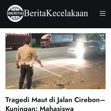
Skip
to
content
Tragedi Maut di Jalan Cirebon–
Kuningan: Mahasiswa