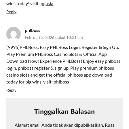
wins today! visit:
pgasia
Reply
phlboss
Februari 3, 2026 pukul 10:31 am
[9995]PHLBoss: Easy PHLBoss Login, Register & Sign Up.
Play Premium PHLBoss Casino Slots & Official App
Download Now! Experience PHLBoss! Enjoy easy phlboss
login, phlboss register & sign up. Play premium phlboss
casino slots and get the official phlboss app download
today for big wins. visit:
phlboss
Reply
Tinggalkan Balasan
Alamat email Anda tidak akan dipublikasikan.
Ruas