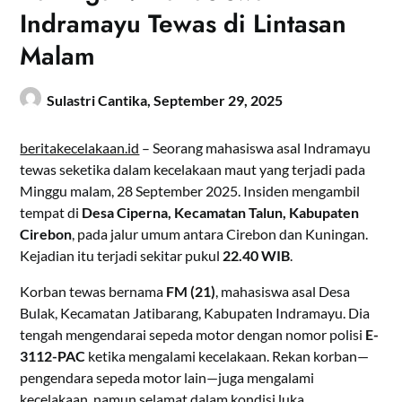
Indramayu Tewas di Lintasan
Malam
Sulastri Cantika,
September 29, 2025
beritakecelakaan.id
– Seorang mahasiswa asal Indramayu
tewas seketika dalam kecelakaan maut yang terjadi pada
Minggu malam, 28 September 2025. Insiden mengambil
tempat di
Desa Ciperna, Kecamatan Talun, Kabupaten
Cirebon
, pada jalur umum antara Cirebon dan Kuningan.
Kejadian itu terjadi sekitar pukul
22.40 WIB
.
Korban tewas bernama
FM (21)
, mahasiswa asal Desa
Bulak, Kecamatan Jatibarang, Kabupaten Indramayu. Dia
tengah mengendarai sepeda motor dengan nomor polisi
E-
3112-PAC
ketika mengalami kecelakaan. Rekan korban—
pengendara sepeda motor lain—juga mengalami
kecelakaan, namun selamat dalam kondisi luka.