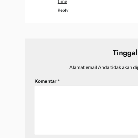
time
Reply
Tingga
Alamat email Anda tidak akan di
Komentar
*