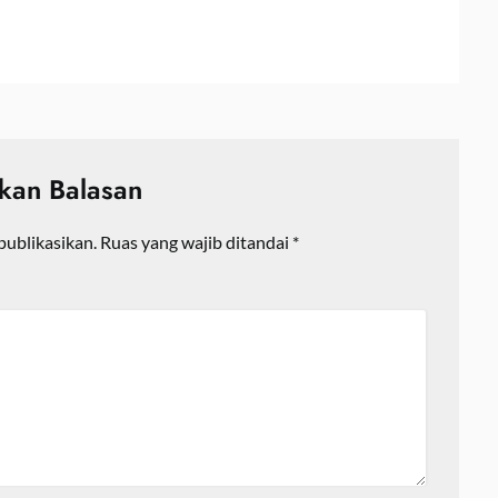
lkan Balasan
publikasikan.
Ruas yang wajib ditandai
*