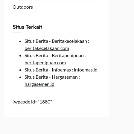
Outdoors
Situs Terkait
Situs Berita - Beritakecelakaan :
beritakecelakaan.com
Situs Berita - Beritapenipuan :
beritapenipuan.com
Situs Berita - Infoemas :
infoemas.id
Situs Berita - Hargasemen :
hargasemen.id
[wpcode id="1880"]