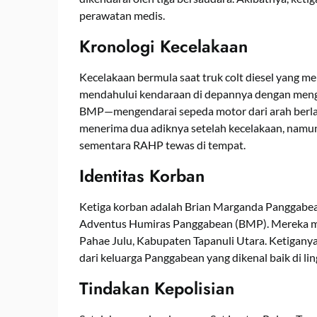
perawatan medis.
Kronologi Kecelakaan
Kecelakaan bermula saat truk colt diesel yang me
mendahului kendaraan di depannya dengan menga
BMP—mengendarai sepeda motor dari arah berla
menerima dua adiknya setelah kecelakaan, namu
sementara RAHP tewas di tempat.
Identitas Korban
Ketiga korban adalah Brian Marganda Panggabea
Adventus Humiras Panggabean (BMP). Mereka 
Pahae Julu, Kabupaten Tapanuli Utara. Ketigan
dari keluarga Panggabean yang dikenal baik di l
Tindakan Kepolisian