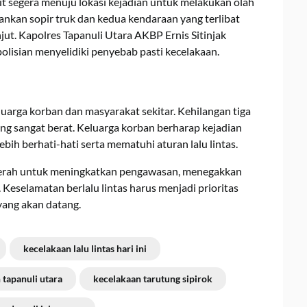
ut segera menuju lokasi kejadian untuk melakukan olah
nkan sopir truk dan kedua kendaraan yang terlibat
njut. Kapolres Tapanuli Utara AKBP Ernis Sitinjak
lisian menyelidiki penyebab pasti kecelakaan.
uarga korban dan masyarakat sekitar. Kehilangan tiga
ng sangat berat. Keluarga korban berharap kejadian
bih berhati-hati serta mematuhi aturan lalu lintas.
daerah untuk meningkatkan pengawasan, menegakkan
Keselamatan berlalu lintas harus menjadi prioritas
yang akan datang.
kecelakaan lalu lintas hari ini
 tapanuli utara
kecelakaan tarutung sipirok