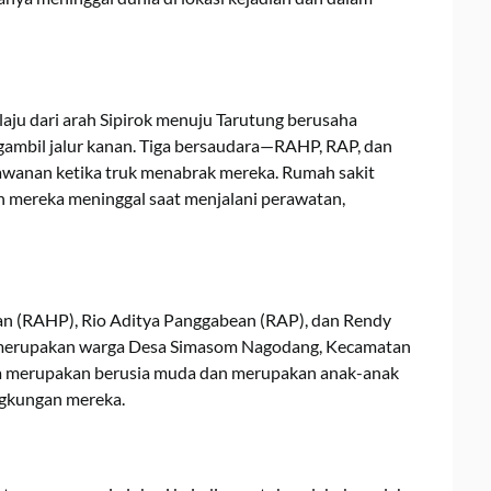
laju dari arah Sipirok menuju Tarutung berusaha
mbil jalur kanan. Tiga bersaudara—RAHP, RAP, dan
wanan ketika truk menabrak mereka. Rumah sakit
n mereka meninggal saat menjalani perawatan,
n (RAHP), Rio Aditya Panggabean (RAP), dan Rendy
merupakan warga Desa Simasom Nagodang, Kecamatan
ya merupakan berusia muda dan merupakan anak-anak
ingkungan mereka.