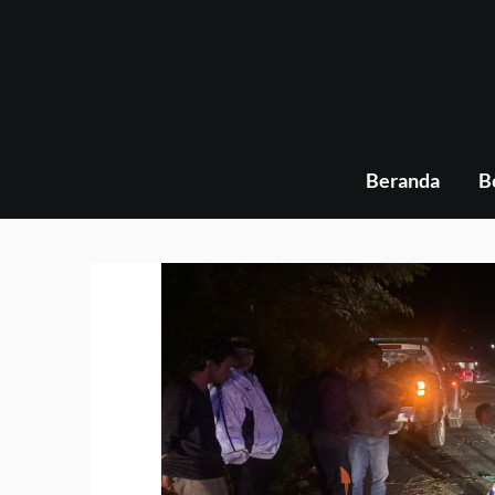
Skip
to
content
Beranda
B