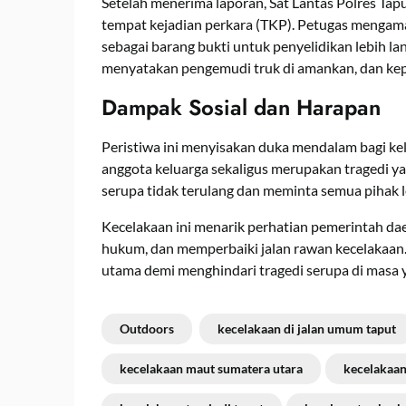
Setelah menerima laporan, Sat Lantas Polres Tap
tempat kejadian perkara (TKP). Petugas mengama
sebagai barang bukti untuk penyelidikan lebih la
menyatakan pengemudi truk di amankan, dan kepo
Dampak Sosial dan Harapan
Peristiwa ini menyisakan duka mendalam bagi kel
anggota keluarga sekaligus merupakan tragedi ya
serupa tidak terulang dan meminta semua pihak le
Kecelakaan ini menarik perhatian pemerintah 
hukum, dan memperbaiki jalan rawan kecelakaan. 
utama demi menghindari tragedi serupa di masa 
Outdoors
kecelakaan di jalan umum taput
kecelakaan maut sumatera utara
kecelakaan