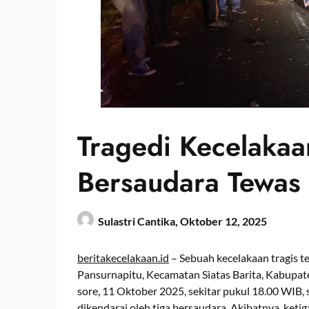
Tragedi Kecelakaan
Bersaudara Tewas 
Sulastri Cantika,
Oktober 12, 2025
beritakecelakaan.id
– Sebuah kecelakaan tragis t
Pansurnapitu, Kecamatan Siatas Barita, Kabupate
sore, 11 Oktober 2025, sekitar pukul 18.00 WIB,
dikendarai oleh tiga bersaudara. Akibatnya, keti