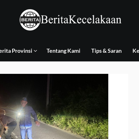
erita Provinsi
Tentang Kami
Tips & Saran
Ke