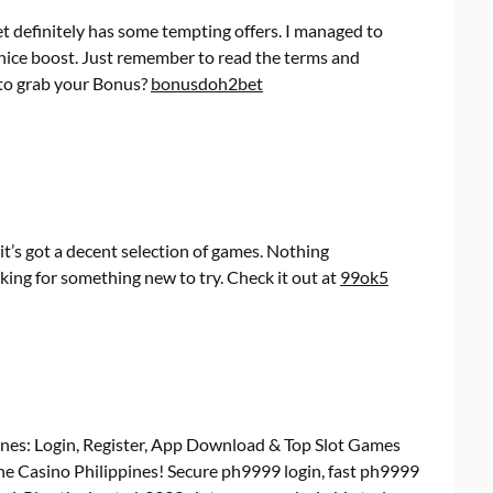
 definitely has some tempting offers. I managed to
nice boost. Just remember to read the terms and
 to grab your Bonus?
bonusdoh2bet
it’s got a decent selection of games. Nothing
king for something new to try. Check it out at
99ok5
nes: Login, Register, App Download & Top Slot Games
e Casino Philippines! Secure ph9999 login, fast ph9999