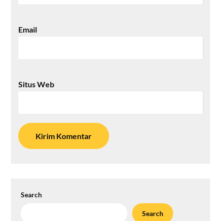
Email
Situs Web
Search
Search