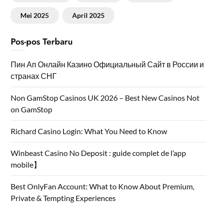
Mei 2025
April 2025
Pos-pos Terbaru
Пин Ап Онлайн Казино Официальный Сайт в России и
странах СНГ
Non GamStop Casinos UK 2026 – Best New Casinos Not
on GamStop
Richard Casino Login: What You Need to Know
Winbeast Casino No Deposit : guide complet de l’app
mobile】
Best OnlyFan Account: What to Know About Premium,
Private & Tempting Experiences