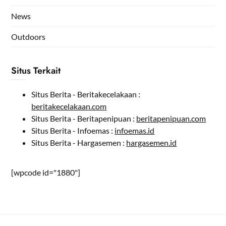
News
Outdoors
Situs Terkait
Situs Berita - Beritakecelakaan :
beritakecelakaan.com
Situs Berita - Beritapenipuan :
beritapenipuan.com
Situs Berita - Infoemas :
infoemas.id
Situs Berita - Hargasemen :
hargasemen.id
[wpcode id="1880"]