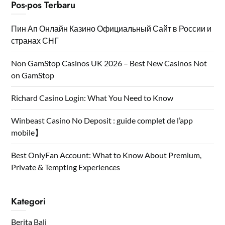
Pos-pos Terbaru
Пин Ап Онлайн Казино Официальный Сайт в России и
странах СНГ
Non GamStop Casinos UK 2026 – Best New Casinos Not
on GamStop
Richard Casino Login: What You Need to Know
Winbeast Casino No Deposit : guide complet de l’app
mobile】
Best OnlyFan Account: What to Know About Premium,
Private & Tempting Experiences
Kategori
Berita Bali