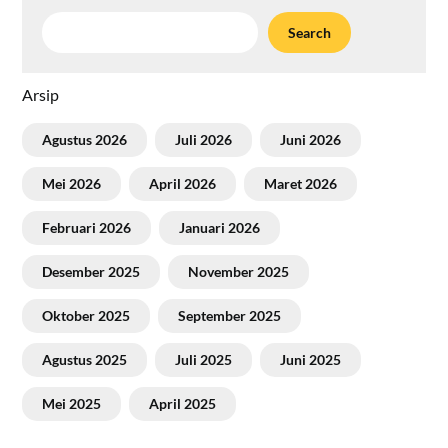
Search
Arsip
Agustus 2026
Juli 2026
Juni 2026
Mei 2026
April 2026
Maret 2026
Februari 2026
Januari 2026
Desember 2025
November 2025
Oktober 2025
September 2025
Agustus 2025
Juli 2025
Juni 2025
Mei 2025
April 2025