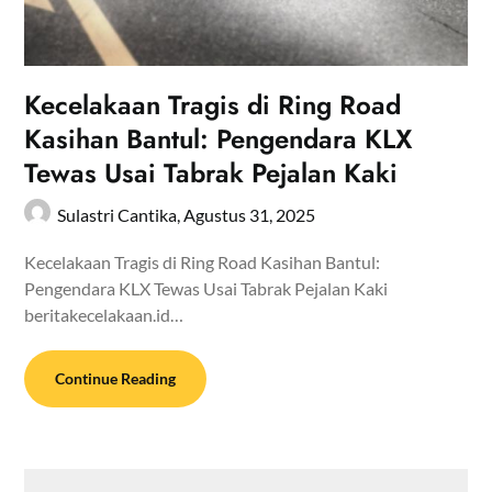
Kecelakaan Tragis di Ring Road
Kasihan Bantul: Pengendara KLX
Tewas Usai Tabrak Pejalan Kaki
Sulastri Cantika,
Agustus 31, 2025
Kecelakaan Tragis di Ring Road Kasihan Bantul:
Pengendara KLX Tewas Usai Tabrak Pejalan Kaki
beritakecelakaan.id…
Continue Reading