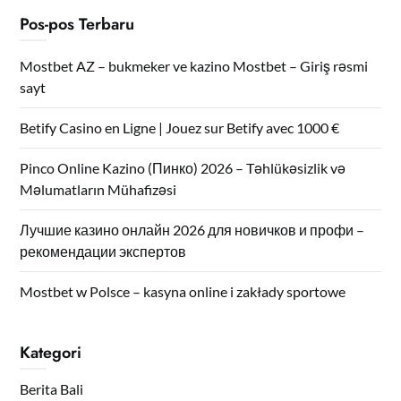
Pos-pos Terbaru
Mostbet AZ – bukmeker ve kazino Mostbet – Giriş rəsmi
sayt
Betify Casino en Ligne | Jouez sur Betify avec 1000 €
Pinco Online Kazino (Пинко) 2026 – Təhlükəsizlik və
Məlumatların Mühafizəsi
Лучшие казино онлайн 2026 для новичков и профи –
рекомендации экспертов
Mostbet w Polsce – kasyna online i zakłady sportowe
Kategori
Berita Bali