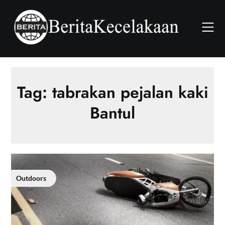
Skip
to
content
Tag:
tabrakan pejalan kaki
Bantul
Outdoors