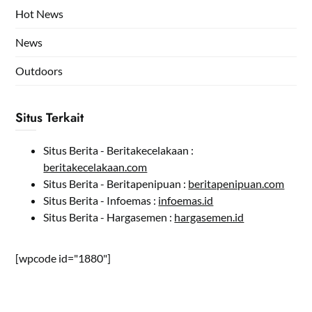
Hot News
News
Outdoors
Situs Terkait
Situs Berita - Beritakecelakaan :
beritakecelakaan.com
Situs Berita - Beritapenipuan :
beritapenipuan.com
Situs Berita - Infoemas :
infoemas.id
Situs Berita - Hargasemen :
hargasemen.id
[wpcode id="1880"]