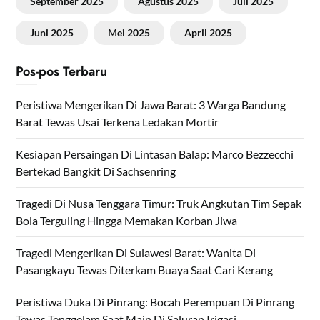
September 2025
Agustus 2025
Juli 2025
Juni 2025
Mei 2025
April 2025
Pos-pos Terbaru
Peristiwa Mengerikan Di Jawa Barat: 3 Warga Bandung
Barat Tewas Usai Terkena Ledakan Mortir
Kesiapan Persaingan Di Lintasan Balap: Marco Bezzecchi
Bertekad Bangkit Di Sachsenring
Tragedi Di Nusa Tenggara Timur: Truk Angkutan Tim Sepak
Bola Terguling Hingga Memakan Korban Jiwa
Tragedi Mengerikan Di Sulawesi Barat: Wanita Di
Pasangkayu Tewas Diterkam Buaya Saat Cari Kerang
Peristiwa Duka Di Pinrang: Bocah Perempuan Di Pinrang
Tewas Tenggelam Saat Main Di Saluran Irigasi