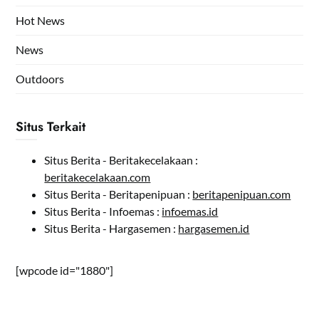
Hot News
News
Outdoors
Situs Terkait
Situs Berita - Beritakecelakaan :
beritakecelakaan.com
Situs Berita - Beritapenipuan :
beritapenipuan.com
Situs Berita - Infoemas :
infoemas.id
Situs Berita - Hargasemen :
hargasemen.id
[wpcode id="1880"]