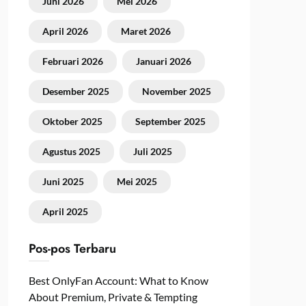
Juni 2026
Mei 2026
April 2026
Maret 2026
Februari 2026
Januari 2026
Desember 2025
November 2025
Oktober 2025
September 2025
Agustus 2025
Juli 2025
Juni 2025
Mei 2025
April 2025
Pos-pos Terbaru
Best OnlyFan Account: What to Know
About Premium, Private & Tempting