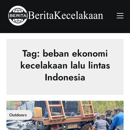
Skip
to
content
Tag:
beban ekonomi
kecelakaan lalu lintas
Indonesia
Outdoors