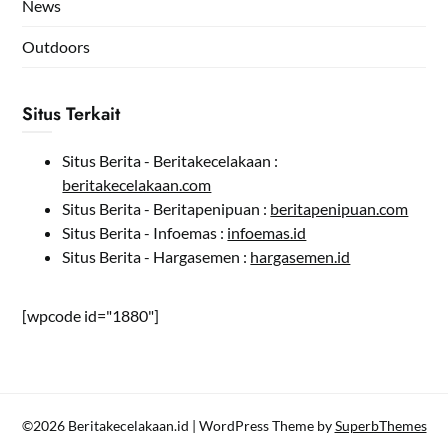
News
Outdoors
Situs Terkait
Situs Berita - Beritakecelakaan :
beritakecelakaan.com
Situs Berita - Beritapenipuan :
beritapenipuan.com
Situs Berita - Infoemas :
infoemas.id
Situs Berita - Hargasemen :
hargasemen.id
[wpcode id="1880"]
©2026 Beritakecelakaan.id
| WordPress Theme by
SuperbThemes