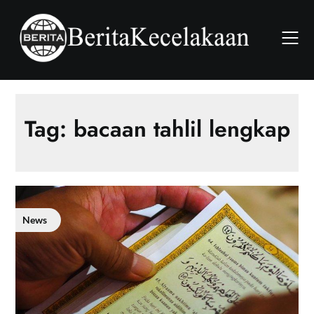
Skip
to
content
Tag:
bacaan tahlil lengkap
News