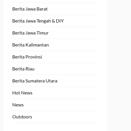
Berita Jawa Barat
Berita Jawa Tengah & DIY
Berita Jawa Timur
Berita Kalimantan
Berita Provinsi
Berita Riau
Berita Sumatera Utara
Hot News
News
Outdoors