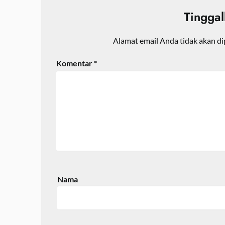
Tingga
Alamat email Anda tidak akan di
Komentar
*
Nama