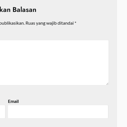
lkan Balasan
publikasikan.
Ruas yang wajib ditandai
*
Email