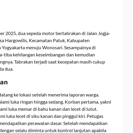
er 2025, dua sepeda motor bertabrakan di Jalan Jogja-
esa Hargowilis, Kecamatan Patuk, Kabupaten
h Yogyakarta menuju Wonosari. Sesampainya di
iba-tiba kehilangan keseimbangan dan kemudian
ngnya. Tabrakan terjadi saat kecepatan masih cukup
da dua.
nan
atang ke lokasi setelah menerima laporan warga.
mi luka ringan hingga sedang. Korban pertama, yakni
mi luka memar di bahu kanan dan lecet di lutut.
i luka lecet di siku kanan dan pinggul kiri. Petugas
endapatkan perawatan dasar. Setelah mendapatkan
engan selalu diminta untuk kontrol lanjutan apabila