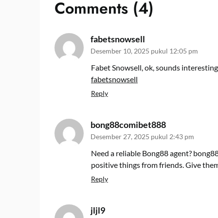
Comments (4)
fabetsnowsell
Desember 10, 2025 pukul 12:05 pm
Fabet Snowsell, ok, sounds interesting 
fabetsnowsell
Reply
bong88comibet888
Desember 27, 2025 pukul 2:43 pm
Need a reliable Bong88 agent? bong88
positive things from friends. Give the
Reply
jljl9