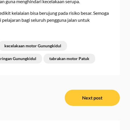
an guna menghindari kecelakaan serupa.
ikit kelalaian bisa berujung pada risiko besar. Semoga
i pelajaran bagi seluruh pengguna jalan untuk
kecelakaan motor Gunungkidul
 ringan Gunungkidul
tabrakan motor Patuk
Next post