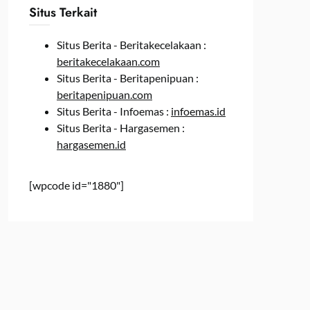
Situs Terkait
Situs Berita - Beritakecelakaan :
beritakecelakaan.com
Situs Berita - Beritapenipuan :
beritapenipuan.com
Situs Berita - Infoemas :
infoemas.id
Situs Berita - Hargasemen :
hargasemen.id
[wpcode id="1880"]