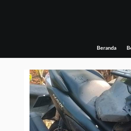
Skip
to
content
Beranda
B