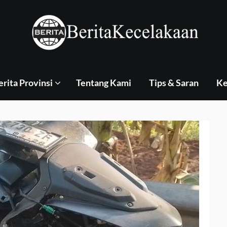
erita Provinsi
Tentang Kami
Tips & Saran
Ke