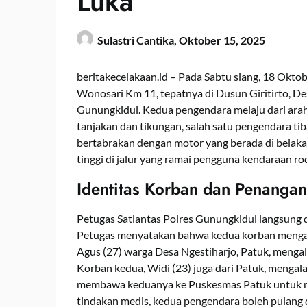
Luka
Sulastri Cantika,
Oktober 15, 2025
beritakecelakaan.id
– Pada Sabtu siang, 18 Oktob
Wonosari Km 11, tepatnya di Dusun Giritirto, D
Gunungkidul. Kedua pengendara melaju dari ara
tanjakan dan tikungan, salah satu pengendara t
bertabrakan dengan motor yang berada di belaka
tinggi di jalur yang ramai pengguna kendaraan ro
Identitas Korban dan Penanga
Petugas Satlantas Polres Gunungkidul langsung d
Petugas menyatakan bahwa kedua korban mengala
Agus (27) warga Desa Ngestiharjo, Patuk, mengala
Korban kedua, Widi (23) juga dari Patuk, mengalam
membawa keduanya ke Puskesmas Patuk untuk m
tindakan medis, kedua pengendara boleh pulang d