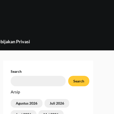
bijakan Privasi
Search
Search
Arsip
Agustus 2026
Juli 2026