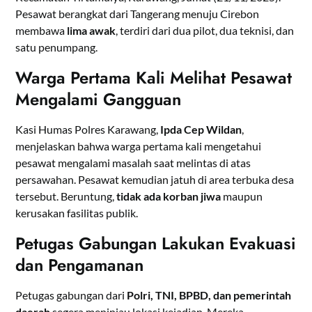
Pesawat berangkat dari Tangerang menuju Cirebon
membawa
lima awak
, terdiri dari dua pilot, dua teknisi, dan
satu penumpang.
Warga Pertama Kali Melihat Pesawat
Mengalami Gangguan
Kasi Humas Polres Karawang,
Ipda Cep Wildan
,
menjelaskan bahwa warga pertama kali mengetahui
pesawat mengalami masalah saat melintas di atas
persawahan. Pesawat kemudian jatuh di area terbuka desa
tersebut. Beruntung,
tidak ada korban jiwa
maupun
kerusakan fasilitas publik.
Petugas Gabungan Lakukan Evakuasi
dan Pengamanan
Petugas gabungan dari
Polri, TNI, BPBD, dan pemerintah
daerah
segera meninjau lokasi kejadian. Mereka