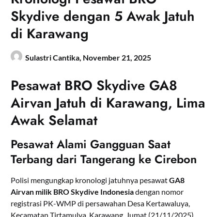
Skydive dengan 5 Awak Jatuh
di Karawang
Sulastri Cantika,
November 21, 2025
Pesawat BRO Skydive GA8
Airvan Jatuh di Karawang, Lima
Awak Selamat
Pesawat Alami Gangguan Saat
Terbang dari Tangerang ke Cirebon
Polisi mengungkap kronologi jatuhnya pesawat
GA8
Airvan milik BRO Skydive Indonesia
dengan nomor
registrasi PK-WMP di persawahan Desa Kertawaluya,
Kecamatan Tirtamulya, Karawang, Jumat (21/11/2025).