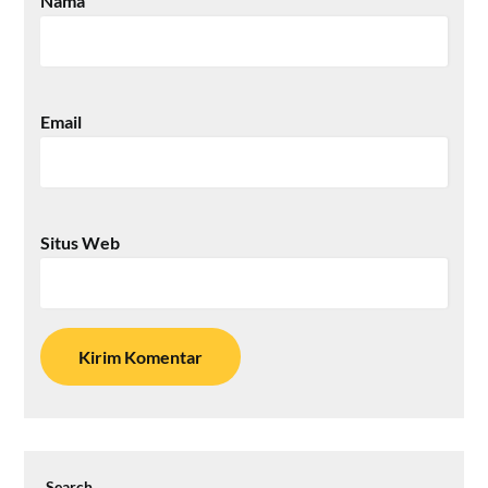
Nama
Email
Situs Web
Search