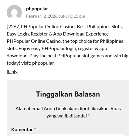
phpopular
Februari 2, 2026 pukul 6:15 pm
[2267]PHPopular Online Casino: Best Philippines Slots,
Easy Login, Register & App Download Experience
PHPopular Online Casino, the top choice for Philippines
slots. Enjoy easy PHPopular login, register & app
download. Play the best PHPopular slot games and win big
today! visit:
phpopular
Reply
Tinggalkan Balasan
Alamat email Anda tidak akan dipublikasikan.
Ruas
yang wajib ditandai
*
Komentar
*