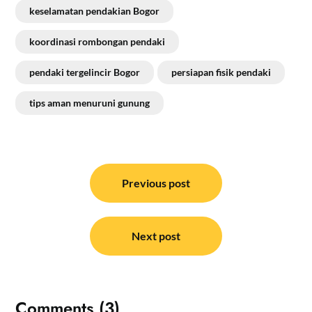
keselamatan pendakian Bogor
koordinasi rombongan pendaki
pendaki tergelincir Bogor
persiapan fisik pendaki
tips aman menuruni gunung
Navigasi
pos
Previous post
Next post
Comments (3)