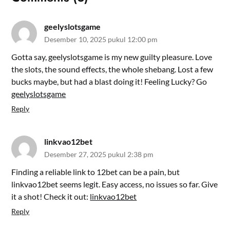
geelyslotsgame
Desember 10, 2025 pukul 12:00 pm
Gotta say, geelyslotsgame is my new guilty pleasure. Love
the slots, the sound effects, the whole shebang. Lost a few
bucks maybe, but had a blast doing it! Feeling Lucky? Go
geelyslotsgame
Reply
linkvao12bet
Desember 27, 2025 pukul 2:38 pm
Finding a reliable link to 12bet can be a pain, but
linkvao12bet seems legit. Easy access, no issues so far. Give
it a shot! Check it out:
linkvao12bet
Reply