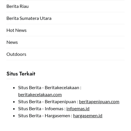
Berita Riau
Berita Sumatera Utara
Hot News
News
Outdoors
Situs Terkait
Situs Berita - Beritakecelakaan :
beritakecelakaan.com
Situs Berita - Beritapenipuan :
beritapenipuan.com
Situs Berita - Infoemas :
infoemas.id
Situs Berita - Hargasemen :
hargasemen.id