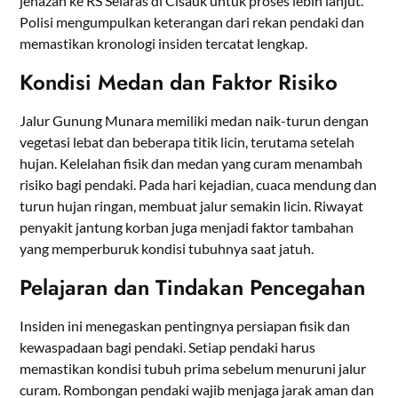
jenazah ke RS Selaras di Cisauk untuk proses lebih lanjut.
Polisi mengumpulkan keterangan dari rekan pendaki dan
memastikan kronologi insiden tercatat lengkap.
Kondisi Medan dan Faktor Risiko
Jalur Gunung Munara memiliki medan naik-turun dengan
vegetasi lebat dan beberapa titik licin, terutama setelah
hujan. Kelelahan fisik dan medan yang curam menambah
risiko bagi pendaki. Pada hari kejadian, cuaca mendung dan
turun hujan ringan, membuat jalur semakin licin. Riwayat
penyakit jantung korban juga menjadi faktor tambahan
yang memperburuk kondisi tubuhnya saat jatuh.
Pelajaran dan Tindakan Pencegahan
Insiden ini menegaskan pentingnya persiapan fisik dan
kewaspadaan bagi pendaki. Setiap pendaki harus
memastikan kondisi tubuh prima sebelum menuruni jalur
curam. Rombongan pendaki wajib menjaga jarak aman dan