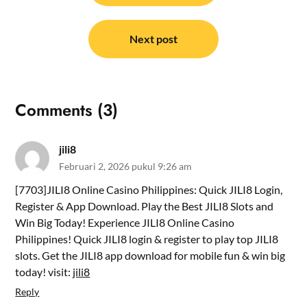
Next post
Comments (3)
jili8
Februari 2, 2026 pukul 9:26 am
[7703]JILI8 Online Casino Philippines: Quick JILI8 Login,
Register & App Download. Play the Best JILI8 Slots and
Win Big Today! Experience JILI8 Online Casino
Philippines! Quick JILI8 login & register to play top JILI8
slots. Get the JILI8 app download for mobile fun & win big
today! visit:
jili8
Reply