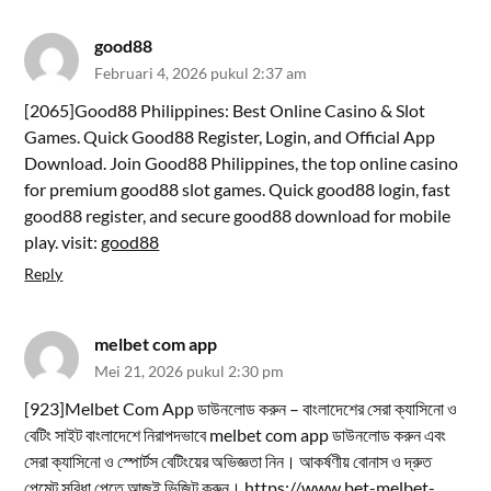
good88
Februari 4, 2026 pukul 2:37 am
[2065]Good88 Philippines: Best Online Casino & Slot
Games. Quick Good88 Register, Login, and Official App
Download. Join Good88 Philippines, the top online casino
for premium good88 slot games. Quick good88 login, fast
good88 register, and secure good88 download for mobile
play. visit:
good88
Reply
melbet com app
Mei 21, 2026 pukul 2:30 pm
[923]Melbet Com App ডাউনলোড করুন – বাংলাদেশের সেরা ক্যাসিনো ও
বেটিং সাইট বাংলাদেশে নিরাপদভাবে melbet com app ডাউনলোড করুন এবং
সেরা ক্যাসিনো ও স্পোর্টস বেটিংয়ের অভিজ্ঞতা নিন। আকর্ষণীয় বোনাস ও দ্রুত
পেমেন্ট সুবিধা পেতে আজই ভিজিট করুন।
https://www.bet-melbet-