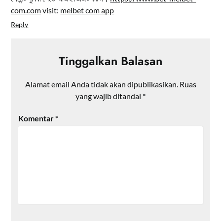
com.com
visit:
melbet com app
Reply
Tinggalkan Balasan
Alamat email Anda tidak akan dipublikasikan.
Ruas
yang wajib ditandai
*
Komentar
*