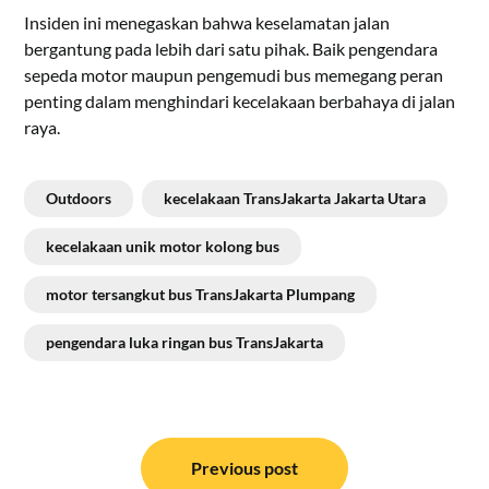
Insiden ini menegaskan bahwa keselamatan jalan
bergantung pada lebih dari satu pihak. Baik pengendara
sepeda motor maupun pengemudi bus memegang peran
penting dalam menghindari kecelakaan berbahaya di jalan
raya.
Outdoors
kecelakaan TransJakarta Jakarta Utara
kecelakaan unik motor kolong bus
motor tersangkut bus TransJakarta Plumpang
pengendara luka ringan bus TransJakarta
Navigasi
pos
Previous post