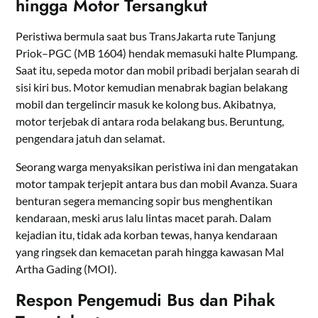
hingga Motor Tersangkut
Peristiwa bermula saat bus TransJakarta rute Tanjung
Priok–PGC (MB 1604) hendak memasuki halte Plumpang.
Saat itu, sepeda motor dan mobil pribadi berjalan searah di
sisi kiri bus. Motor kemudian menabrak bagian belakang
mobil dan tergelincir masuk ke kolong bus. Akibatnya,
motor terjebak di antara roda belakang bus. Beruntung,
pengendara jatuh dan selamat.
Seorang warga menyaksikan peristiwa ini dan mengatakan
motor tampak terjepit antara bus dan mobil Avanza. Suara
benturan segera memancing sopir bus menghentikan
kendaraan, meski arus lalu lintas macet parah. Dalam
kejadian itu, tidak ada korban tewas, hanya kendaraan
yang ringsek dan kemacetan parah hingga kawasan Mal
Artha Gading (MOI).
Respon Pengemudi Bus dan Pihak