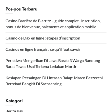
Pos-pos Terbaru
Casino Barrière de Biarritz – guide complet : inscription,
bonus de bienvenue, paiements et application mobile
Casino de Dax en ligne : étapes d’inscription
Casinos en ligne français : ce qu’il faut savoir
Peristiwa Mengerikan Di Jawa Barat: 3 Warga Bandung
Barat Tewas Usai Terkena Ledakan Mortir
Kesiapan Persaingan Di Lintasan Balap: Marco Bezzecchi
Bertekad Bangkit Di Sachsenring
Kategori
Berita Bali