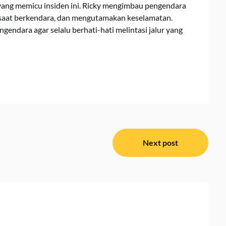
 yang memicu insiden ini. Ricky mengimbau pengendara
 saat berkendara, dan mengutamakan keselamatan.
gendara agar selalu berhati-hati melintasi jalur yang
Next post