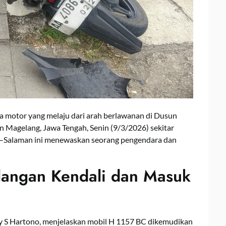
a motor yang melaju dari arah berlawanan di Dusun
 Magelang, Jawa Tengah, Senin (9/3/2026) sekitar
r–Salaman ini menewaskan seorang pengendara dan
langan Kendali dan Masuk
y S Hartono
, menjelaskan mobil H 1157 BC dikemudikan