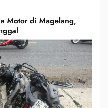
a Motor di Magelang,
nggal