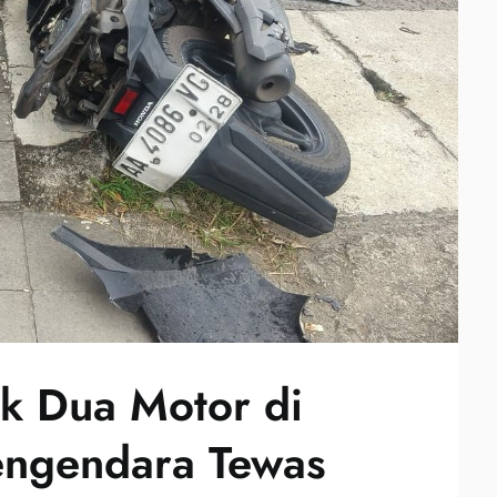
k Dua Motor di
engendara Tewas