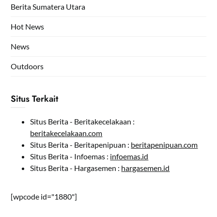
Berita Sumatera Utara
Hot News
News
Outdoors
Situs Terkait
Situs Berita - Beritakecelakaan :
beritakecelakaan.com
Situs Berita - Beritapenipuan :
beritapenipuan.com
Situs Berita - Infoemas :
infoemas.id
Situs Berita - Hargasemen :
hargasemen.id
[wpcode id="1880"]