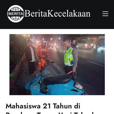
Skip
to
content
Mahasiswa 21 Tahun di