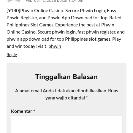
Februari 2, 2026 pukul 9:04 pm
[9180]Phwin Online Casino: Secure Phwin Login, Easy
Phwin Register, and Phwin App Download for Top-Rated
Philippines Slot Games. Experience the best at Phwin
Online Casino. Secure phwin login, fast phwin register, and
phwin app download for top Philippines slot games. Play
and win today! visit:
phwin
Reply
Tinggalkan Balasan
Alamat email Anda tidak akan dipublikasikan.
Ruas
yang wajib ditandai
*
Komentar
*