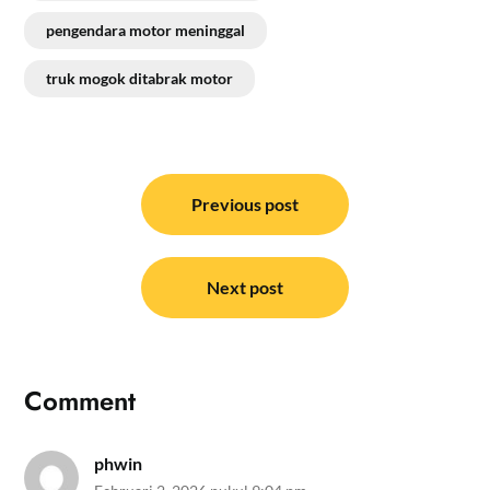
pengendara motor meninggal
truk mogok ditabrak motor
Navigasi
pos
Previous post
Next post
Comment
phwin