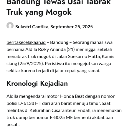
Bandung Tewas Usai Tabrak
Truk yang Mogok
Sulastri Cantika,
September 25, 2025
beritakecelakaan.id
– Bandung – Seorang mahasiswa
bernama Aldila Rizky Ananda (21) meninggal setelah
menabrak truk mogok di Jalan Soekarno Hatta, Kamis
siang (25/9/2025). Peristiwa itu mengejutkan warga
sekitar karena terjadi di jalur cepat yang ramai.
Kronologi Kejadian
Aldila mengendarai motor Honda Beat dengan nomor
polisi D-6138 HT dari arah barat menuju timur. Saat
melintas di Kelurahan Cisaranteun Endah, ia menemukan
truk dump bernomor E-8025 ME berhenti akibat ban
pecah.