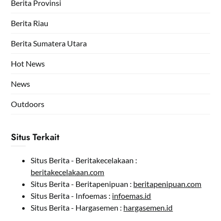
Berita Provinsi
Berita Riau
Berita Sumatera Utara
Hot News
News
Outdoors
Situs Terkait
Situs Berita - Beritakecelakaan :
beritakecelakaan.com
Situs Berita - Beritapenipuan :
beritapenipuan.com
Situs Berita - Infoemas :
infoemas.id
Situs Berita - Hargasemen :
hargasemen.id