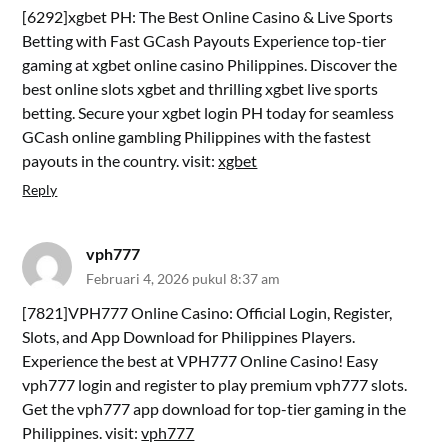
[6292]xgbet PH: The Best Online Casino & Live Sports
Betting with Fast GCash Payouts Experience top-tier
gaming at xgbet online casino Philippines. Discover the
best online slots xgbet and thrilling xgbet live sports
betting. Secure your xgbet login PH today for seamless
GCash online gambling Philippines with the fastest
payouts in the country. visit:
xgbet
Reply
vph777
Februari 4, 2026 pukul 8:37 am
[7821]VPH777 Online Casino: Official Login, Register,
Slots, and App Download for Philippines Players.
Experience the best at VPH777 Online Casino! Easy
vph777 login and register to play premium vph777 slots.
Get the vph777 app download for top-tier gaming in the
Philippines. visit:
vph777