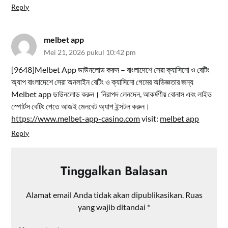
Reply
melbet app
Mei 21, 2026 pukul 10:42 pm
[9648]Melbet App ডাউনলোড করুন – বাংলাদেশে সেরা ক্যাসিনো ও বেটিং
অ্যাপ বাংলাদেশে সেরা অনলাইন বেটিং ও ক্যাসিনো গেমের অভিজ্ঞতার জন্য
Melbet app ডাউনলোড করুন। নিরাপদ লেনদেন, আকর্ষণীয় বোনাস এবং লাইভ
স্পোর্টস বেটিং পেতে আজই মেলবেট অ্যাপ ইন্সটল করুন।
https://www.melbet-app-casino.com
visit:
melbet app
Reply
Tinggalkan Balasan
Alamat email Anda tidak akan dipublikasikan.
Ruas
yang wajib ditandai
*