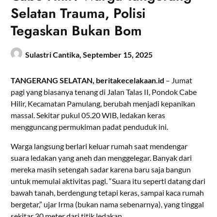
Selatan Trauma, Polisi
Tegaskan Bukan Bom
Sulastri Cantika,
September 15, 2025
TANGERANG SELATAN, beritakecelakaan.id
– Jumat
pagi yang biasanya tenang di Jalan Talas II, Pondok Cabe
Hilir, Kecamatan Pamulang, berubah menjadi kepanikan
massal. Sekitar pukul 05.20 WIB, ledakan keras
mengguncang permukiman padat penduduk ini.
Warga langsung berlari keluar rumah saat mendengar
suara ledakan yang aneh dan menggelegar. Banyak dari
mereka masih setengah sadar karena baru saja bangun
untuk memulai aktivitas pagi. “Suara itu seperti datang dari
bawah tanah, berdengung tetapi keras, sampai kaca rumah
bergetar,” ujar Irma (bukan nama sebenarnya), yang tinggal
sekitar 30 meter dari titik ledakan.