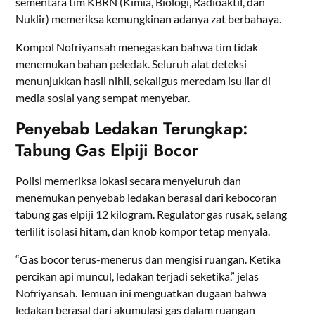
sementara tim KBRN (Kimia, Biologi, Radioaktif, dan
Nuklir) memeriksa kemungkinan adanya zat berbahaya.
Kompol Nofriyansah menegaskan bahwa tim tidak
menemukan bahan peledak. Seluruh alat deteksi
menunjukkan hasil nihil, sekaligus meredam isu liar di
media sosial yang sempat menyebar.
Penyebab Ledakan Terungkap:
Tabung Gas Elpiji Bocor
Polisi memeriksa lokasi secara menyeluruh dan
menemukan penyebab ledakan berasal dari kebocoran
tabung gas elpiji 12 kilogram. Regulator gas rusak, selang
terlilit isolasi hitam, dan knob kompor tetap menyala.
“Gas bocor terus-menerus dan mengisi ruangan. Ketika
percikan api muncul, ledakan terjadi seketika,” jelas
Nofriyansah. Temuan ini menguatkan dugaan bahwa
ledakan berasal dari akumulasi gas dalam ruangan