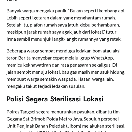
Banyak warga mengaku panik. “Bukan seperti kembang api.
Lebih seperti getaran dalam yang menghantam rumah.
Setelah itu, plafon rumah saya jatuh, debu berhamburan,
meskipun jarak rumah saya agak jauh dari lokasi,” tutur
Irma sambil menunjuk langit-langit rumahnya yang retak.
Beberapa warga sempat menduga ledakan bom atau aksi
teror. Berita menyebar cepat melalui grup WhatsApp,
memicu kekhawatiran dan rasa penasaran sekaligus. Di
jalan sempit menuju lokasi, bau gas masih menusuk hidung,
membuat warga semakin waspada. Hasan, warga lain,
mengaku takut terjadi ledakan susulan.
Polisi Segera Sterilisasi Lokasi
Polres Tangsel segera menurunkan pasukan, dibantu tim
Gegana Sat Brimob Polda Metro Jaya. Sepuluh personel
Unit Penjinak Bahan Peledak (Jibom) melakukan sterilisasi,