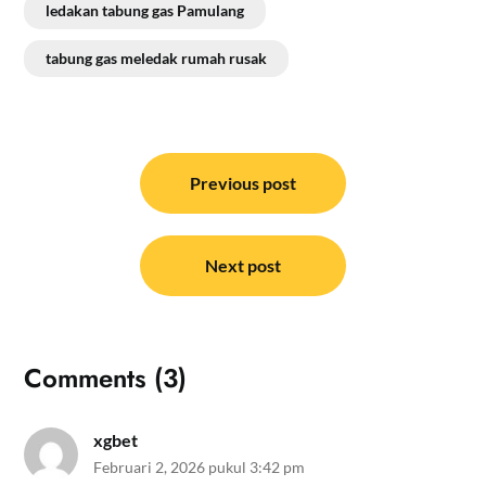
ledakan tabung gas Pamulang
tabung gas meledak rumah rusak
Navigasi
pos
Previous post
Next post
Comments (3)
xgbet
Februari 2, 2026 pukul 3:42 pm