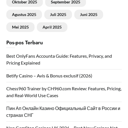
Oktober 2025
September 2025
Agustus 2025
Juli 2025
Juni 2025
Mei 2025
April 2025
Pos-pos Terbaru
Best OnlyFans Accounta Guide: Features, Privacy, and
Pricing Explained
Betify Casino – Avis & Bonus exclusif (2026)
Chess960 Trainer by CH960.com Review: Features, Pricing,
and Real‑World Use Cases
Пин Ап Онлайн Казино Официальный Сайт в России и
странах СНГ
Non GamStop Casinos UK 2026 – Best New Casinos Not