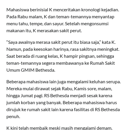
Mahasiswa berinisial K menceritakan kronologi kejadian.
Pada Rabu malam, K dan teman-temannya menyantap
menu tahu, tempe, dan sayur. Setelah mengonsumsi
makanan itu, K merasakan sakit perut.
“Saya awalnya merasa sakit perut itu biasa saja,” kata K.
Namun, pada keesokan harinya, rasa sakitnya meningkat.
Saat berada di ruang kelas, K hampir pingsan, sehingga
teman-temannya segera membawanya ke Rumah Sakit
Umum GMIM Bethesda.
Beberapa mahasiswa lain juga mengalami keluhan serupa.
Mereka mulai dirawat sejak Rabu, Kamis sore, malam,
hingga Jumat pagi. RS Bethesda menjadi sesak karena
jumlah korban yang banyak. Beberapa mahasiswa harus
dirujuk ke rumah sakit lain karena fasilitas di RS Bethesda
penuh.
K kini telah membaik meski masih mengalami demam.