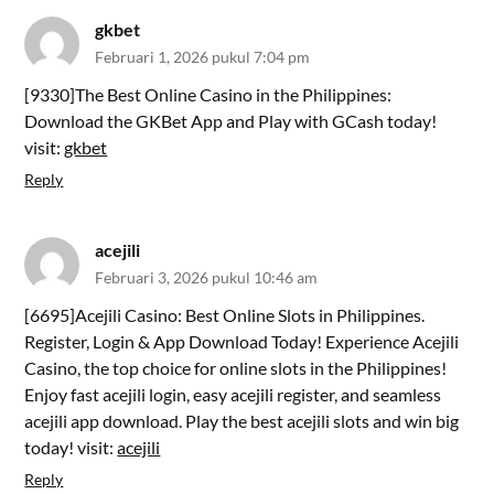
gkbet
Februari 1, 2026 pukul 7:04 pm
[9330]The Best Online Casino in the Philippines:
Download the GKBet App and Play with GCash today!
visit:
gkbet
Reply
acejili
Februari 3, 2026 pukul 10:46 am
[6695]Acejili Casino: Best Online Slots in Philippines.
Register, Login & App Download Today! Experience Acejili
Casino, the top choice for online slots in the Philippines!
Enjoy fast acejili login, easy acejili register, and seamless
acejili app download. Play the best acejili slots and win big
today! visit:
acejili
Reply