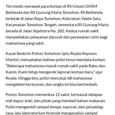
Tim medis merawat para korban di RS Umum GMIM
Bethesda dan RS Gunung Maria Tomohon. RS Bethesda
terletak di Jalan Raya Tomohon, Kelurahan Talete Satu,
Kecamatan Tomohon Tengah, sementara RS Gunung Maria
berada di Jalan Sejahtera No. 282. Kedua rumah sakit
menyediakan pelayanan darurat dan perawatan rutin bagi
mahasiswa yang sakit.
Kasat Reskrim Polres Tomohon, Iptu Royke Raymon
Mantiri, menyatakan bahwa polisi terus mendata korban.
“Beberapa mahasiswa masuk rumah sakit pada Rabu dan
Kamis. Kami tetap mengecek laporan korban baru,” ujar
Royke. Hingga kini, polisi mencatat 68 mahasiswa
mengalami keracunan, dan angka ini bisa bertambah.
Polres Tomohon memeriksa 12 saksi, termasuk delapan
staf dapur, koki, dan pihak yang membeli bahan makanan.
Polisi mengambil sampel tempe, sayuran, dan penyedap
rasa, lalu laboratorium forensik menganalisis sampel