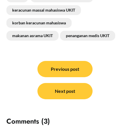
keracunan massal mahasiswa UKIT
korban keracunan mahasiswa
makanan asrama UKIT
penanganan medis UKIT
Navigasi
pos
Previous post
Next post
Comments (3)