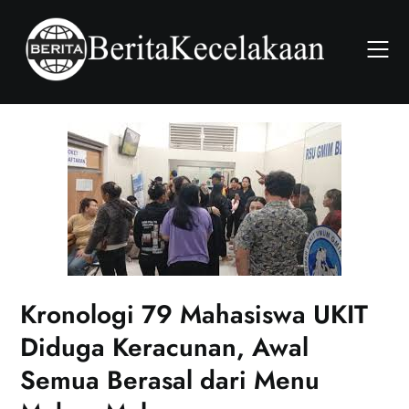
Skip
to
content
Kronologi 79 Mahasiswa UKIT
Diduga Keracunan, Awal
Semua Berasal dari Menu