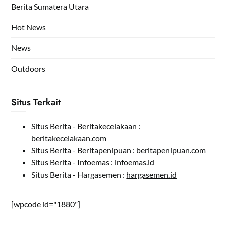
Berita Sumatera Utara
Hot News
News
Outdoors
Situs Terkait
Situs Berita - Beritakecelakaan :
beritakecelakaan.com
Situs Berita - Beritapenipuan :
beritapenipuan.com
Situs Berita - Infoemas :
infoemas.id
Situs Berita - Hargasemen :
hargasemen.id
[wpcode id="1880"]