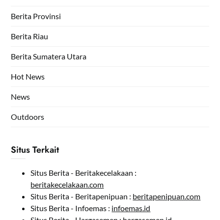
Berita Provinsi
Berita Riau
Berita Sumatera Utara
Hot News
News
Outdoors
Situs Terkait
Situs Berita - Beritakecelakaan :
beritakecelakaan.com
Situs Berita - Beritapenipuan :
beritapenipuan.com
Situs Berita - Infoemas :
infoemas.id
Situs Berita - Hargasemen :
hargasemen.id