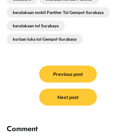
kecelakaan mobil Panther Tol Gempol-Surabaya
kecelakaan tol Surabaya
korban luka tol Gempol-Surabaya
Navigasi
pos
Previous post
Next post
Comment