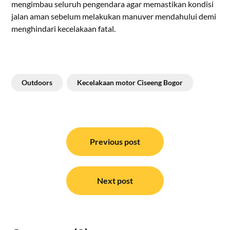
mengimbau seluruh pengendara agar memastikan kondisi
jalan aman sebelum melakukan manuver mendahului demi
menghindari kecelakaan fatal.
Outdoors
Kecelakaan motor Ciseeng Bogor
Navigasi
pos
Previous post
Next post