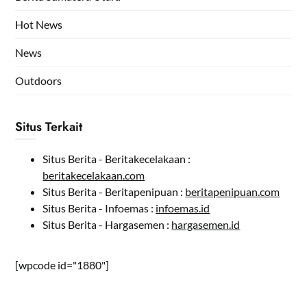
Hot News
News
Outdoors
Situs Terkait
Situs Berita - Beritakecelakaan :
beritakecelakaan.com
Situs Berita - Beritapenipuan :
beritapenipuan.com
Situs Berita - Infoemas :
infoemas.id
Situs Berita - Hargasemen :
hargasemen.id
[wpcode id="1880"]