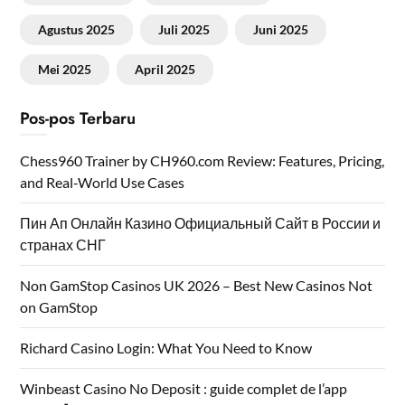
Agustus 2025
Juli 2025
Juni 2025
Mei 2025
April 2025
Pos-pos Terbaru
Chess960 Trainer by CH960.com Review: Features, Pricing,
and Real‑World Use Cases
Пин Ап Онлайн Казино Официальный Сайт в России и
странах СНГ
Non GamStop Casinos UK 2026 – Best New Casinos Not
on GamStop
Richard Casino Login: What You Need to Know
Winbeast Casino No Deposit : guide complet de l’app