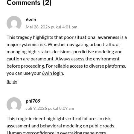
Comments (2)
6win
Mei 28, 2026 pukul 4:01 pm
This tragedy highlights that poor situational awareness is a
major systemic risk. Whether navigating urban traffic or
managing high-stakes decisions, predictive modeling and
caution are paramount. Always assess the environment
before proceeding. For reliable access to diverse platforms,
you can use your
6win login
.
Reply
phl789
Juli 9, 2026 pukul 8:09 am
This tragic incident highlights critical failures in risk
assessment and behavioral modeling on public roads.
Human overconfidence in overtaking maneuvers