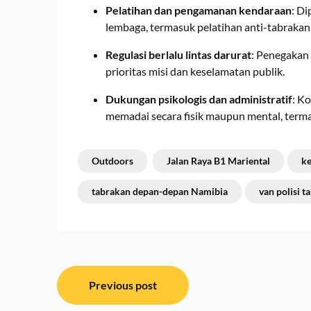
Pelatihan dan pengamanan kendaraan
: D
lembaga, termasuk pelatihan anti-tabrakan
Regulasi berlalu lintas darurat
: Penegakan
prioritas misi dan keselamatan publik.
Dukungan psikologis dan administratif
: K
memadai secara fisik maupun mental, ter
Outdoors
Jalan Raya B1 Mariental
ke
tabrakan depan-depan Namibia
van polisi t
Navigasi
Previous post
pos