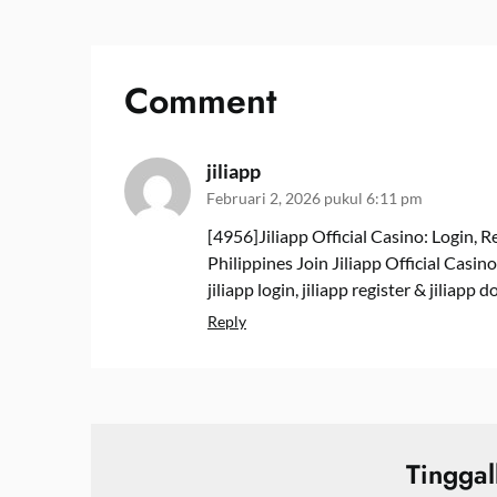
Comment
jiliapp
Februari 2, 2026 pukul 6:11 pm
[4956]Jiliapp Official Casino: Login,
Philippines Join Jiliapp Official Casino
jiliapp login, jiliapp register & jiliap
Reply
Tingga