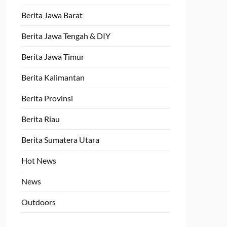
Berita Jawa Barat
Berita Jawa Tengah & DIY
Berita Jawa Timur
Berita Kalimantan
Berita Provinsi
Berita Riau
Berita Sumatera Utara
Hot News
News
Outdoors