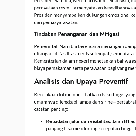
Presiden Namibia, Netumbo Nandi-Ndaitwah, m
pernyataan resmi. Ia menyatakan kesedihannya at
Presiden menyampaikan dukungan emosional kepad
dan pemasyarakatan.
Tindakan Penanganan dan Mitigasi
Pemerintah Namibia berencana menangani dampak
ditangani di fasilitas medis setempat, sementara
Kementerian dalam negeri menetapkan bahwa asu
biaya pemakaman serta perawatan bagi yang meng
Analisis dan Upaya Preventif
Kecelakaan ini memperlihatkan risiko tinggi ya
umumnya dilengkapi lampu dan sirine—bertabrak
catatan penting:
Kepadatan jalur dan visibilitas
: Jalan B1 ad
panjang bisa mendorong kecepatan tinggi 