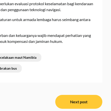
iperlukan evaluasi protokol keselamatan bagi kendaraan
 dan penggunaan teknologi navigasi.
 aturan untuk armada lembaga harus seimbang antara
orban dan keluarganya wajib mendapat perhatian yang
masuk kompensasi dan jaminan hukum.
celakaan maut Namibia
abrakan bus
Next post