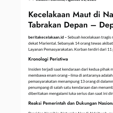
Kecelakaan Maut di Na
Tabrakan Depan – Depa
beritakecelakaan.id –
Sebuah kecelakaan tragis 
dekat Mariental. Sebanyak 14 orang tewas akibat 
Layanan Pemasyarakatan. Korban terdiri dari 11 p
Kronologi Peristiwa
Insiden terjadi saat kendaraan dari kedua pihak m
membawa enam orang—lima di antaranya adalah
pemasyarakatan menampung 13 orang di dalamnya
penumpang di salah satu kendaraan dan menambah
diberitakan mengalami luka serius dan saat ini di
Reaksi Pemerintah dan Dukungan Nasion