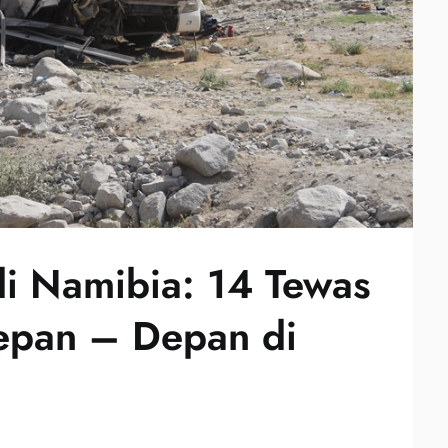
i Namibia: 14 Tewas
epan – Depan di