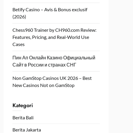
Betify Casino – Avis & Bonus exclusif
(2026)
Chess960 Trainer by CH960.com Review:
Features, Pricing, and Real‑World Use
Cases
Пин Ап Онлайн Казино Официальный
Сайт в России и странах СНГ
Non GamStop Casinos UK 2026 – Best
New Casinos Not on GamStop
Kategori
Berita Bali
Berita Jakarta