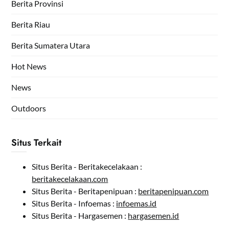
Berita Provinsi
Berita Riau
Berita Sumatera Utara
Hot News
News
Outdoors
Situs Terkait
Situs Berita - Beritakecelakaan :
beritakecelakaan.com
Situs Berita - Beritapenipuan :
beritapenipuan.com
Situs Berita - Infoemas :
infoemas.id
Situs Berita - Hargasemen :
hargasemen.id