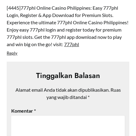
[4445]777phl Online Casino Philippines: Easy 777phl
Login, Register & App Download for Premium Slots.
Experience the ultimate 777phl Online Casino Philippines!
Enjoy easy 777phl login and register today for premium
777phl slots. Get the 777phl app download now to play
and win big on the go! visit:
777phl
Reply
Tinggalkan Balasan
Alamat email Anda tidak akan dipublikasikan.
Ruas
yang wajib ditandai
*
Komentar
*