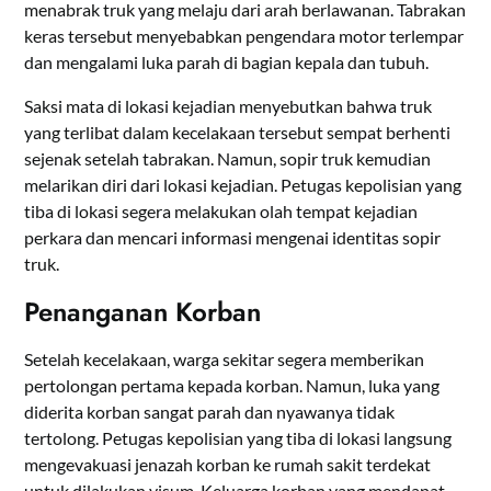
menabrak truk yang melaju dari arah berlawanan. Tabrakan
keras tersebut menyebabkan pengendara motor terlempar
dan mengalami luka parah di bagian kepala dan tubuh.
Saksi mata di lokasi kejadian menyebutkan bahwa truk
yang terlibat dalam kecelakaan tersebut sempat berhenti
sejenak setelah tabrakan. Namun, sopir truk kemudian
melarikan diri dari lokasi kejadian. Petugas kepolisian yang
tiba di lokasi segera melakukan olah tempat kejadian
perkara dan mencari informasi mengenai identitas sopir
truk.
Penanganan Korban
Setelah kecelakaan, warga sekitar segera memberikan
pertolongan pertama kepada korban. Namun, luka yang
diderita korban sangat parah dan nyawanya tidak
tertolong. Petugas kepolisian yang tiba di lokasi langsung
mengevakuasi jenazah korban ke rumah sakit terdekat
untuk dilakukan visum. Keluarga korban yang mendapat