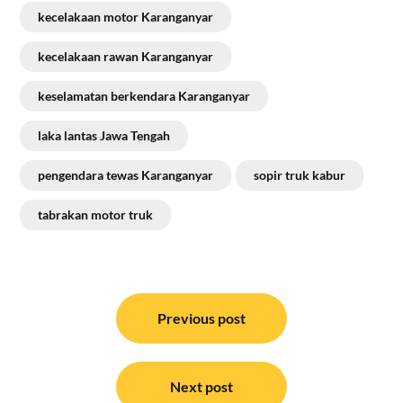
kecelakaan motor Karanganyar
kecelakaan rawan Karanganyar
keselamatan berkendara Karanganyar
laka lantas Jawa Tengah
pengendara tewas Karanganyar
sopir truk kabur
tabrakan motor truk
Navigasi
pos
Previous post
Next post