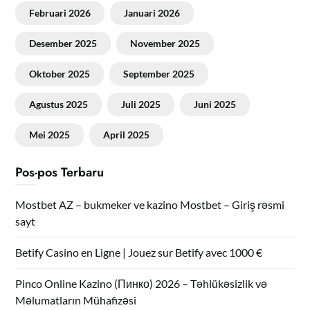
Februari 2026
Januari 2026
Desember 2025
November 2025
Oktober 2025
September 2025
Agustus 2025
Juli 2025
Juni 2025
Mei 2025
April 2025
Pos-pos Terbaru
Mostbet AZ – bukmeker ve kazino Mostbet – Giriş rəsmi
sayt
Betify Casino en Ligne | Jouez sur Betify avec 1000 €
Pinco Online Kazino (Пинко) 2026 – Təhlükəsizlik və
Məlumatların Mühafizəsi