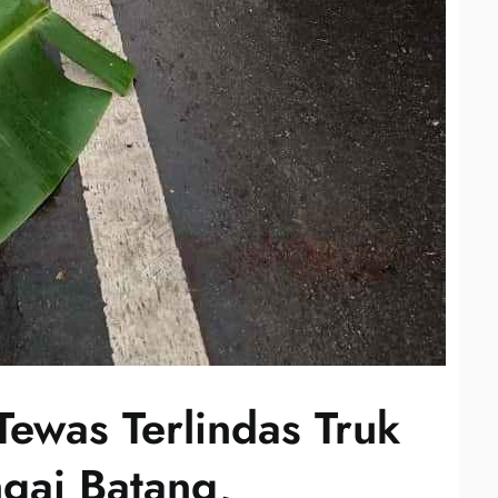
ewas Terlindas Truk
ngai Batang,