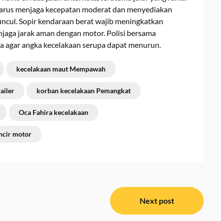
harus menjaga kecepatan moderat dan menyediakan
cul. Sopir kendaraan berat wajib meningkatkan
jaga jarak aman dengan motor. Polisi bersama
a agar angka kecelakaan serupa dapat menurun.
kecelakaan maut Mempawah
ailer
korban kecelakaan Pemangkat
Oca Fahira kecelakaan
incir motor
Next post