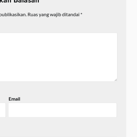
publikasikan.
Ruas yang wajib ditandai
*
Email