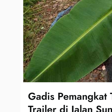
Gadis Pemangkat T
Trailer di Jalan Su