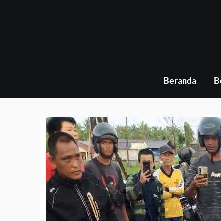
Skip
to
content
Beranda
B