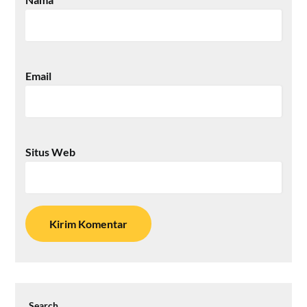
Email
Situs Web
Search