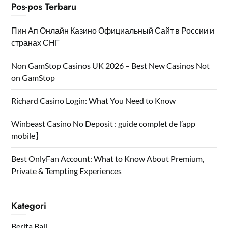
Pos-pos Terbaru
Пин Ап Онлайн Казино Официальный Сайт в России и
странах СНГ
Non GamStop Casinos UK 2026 – Best New Casinos Not
on GamStop
Richard Casino Login: What You Need to Know
Winbeast Casino No Deposit : guide complet de l’app
mobile】
Best OnlyFan Account: What to Know About Premium,
Private & Tempting Experiences
Kategori
Berita Bali