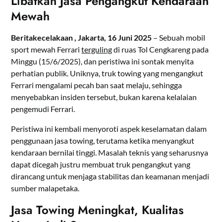
Libatkan Jasa Pengangkut Kendaraan
Mewah
Beritakecelakaan , Jakarta, 16 Juni 2025
– Sebuah mobil
sport mewah Ferrari
terguling
di ruas Tol Cengkareng pada
Minggu (15/6/2025), dan peristiwa ini sontak menyita
perhatian publik. Uniknya, truk towing yang mengangkut
Ferrari mengalami pecah ban saat melaju, sehingga
menyebabkan insiden tersebut, bukan karena kelalaian
pengemudi Ferrari.
Peristiwa ini kembali menyoroti aspek keselamatan dalam
penggunaan jasa towing, terutama ketika menyangkut
kendaraan bernilai tinggi. Masalah teknis yang seharusnya
dapat dicegah justru membuat truk pengangkut yang
dirancang untuk menjaga stabilitas dan keamanan menjadi
sumber malapetaka.
Jasa Towing Meningkat, Kualitas