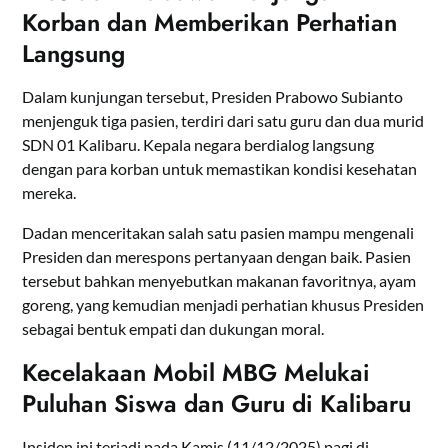
Korban dan Memberikan Perhatian
Langsung
Dalam kunjungan tersebut, Presiden Prabowo Subianto
menjenguk tiga pasien, terdiri dari satu guru dan dua murid
SDN 01 Kalibaru. Kepala negara berdialog langsung
dengan para korban untuk memastikan kondisi kesehatan
mereka.
Dadan menceritakan salah satu pasien mampu mengenali
Presiden dan merespons pertanyaan dengan baik. Pasien
tersebut bahkan menyebutkan makanan favoritnya, ayam
goreng, yang kemudian menjadi perhatian khusus Presiden
sebagai bentuk empati dan dukungan moral.
Kecelakaan Mobil MBG Melukai
Puluhan Siswa dan Guru di Kalibaru
Insiden ini terjadi pada Kamis (11/12/2025) pagi di