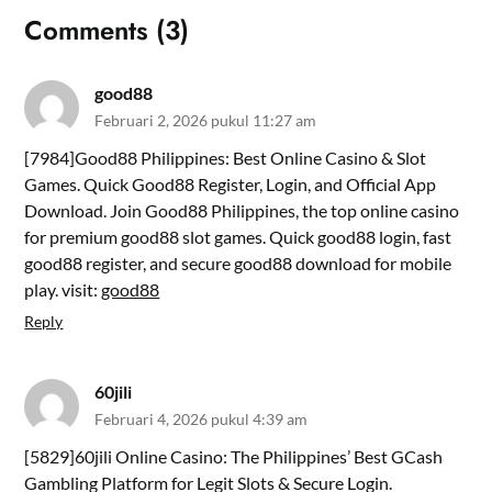
Comments (3)
good88
Februari 2, 2026 pukul 11:27 am
[7984]Good88 Philippines: Best Online Casino & Slot
Games. Quick Good88 Register, Login, and Official App
Download. Join Good88 Philippines, the top online casino
for premium good88 slot games. Quick good88 login, fast
good88 register, and secure good88 download for mobile
play. visit:
good88
Reply
60jili
Februari 4, 2026 pukul 4:39 am
[5829]60jili Online Casino: The Philippines’ Best GCash
Gambling Platform for Legit Slots & Secure Login.