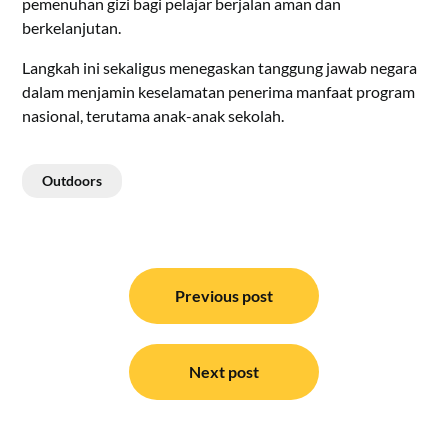
pemenuhan gizi bagi pelajar berjalan aman dan
berkelanjutan.
Langkah ini sekaligus menegaskan tanggung jawab negara
dalam menjamin keselamatan penerima manfaat program
nasional, terutama anak-anak sekolah.
Outdoors
Navigasi
pos
Previous post
Next post