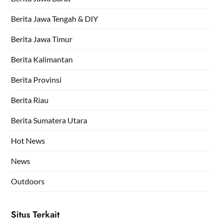
Berita Jawa Tengah & DIY
Berita Jawa Timur
Berita Kalimantan
Berita Provinsi
Berita Riau
Berita Sumatera Utara
Hot News
News
Outdoors
Situs Terkait