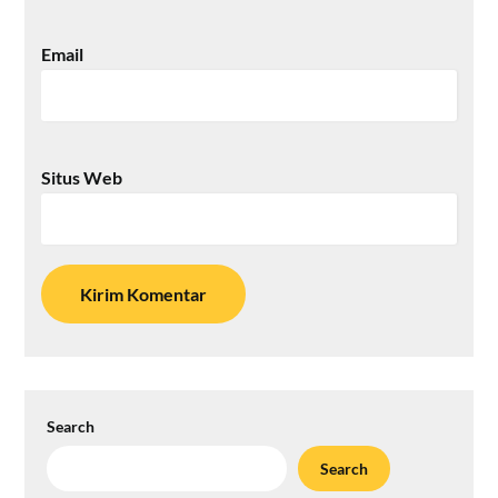
Email
Situs Web
Search
Search