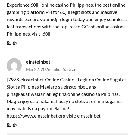
Experience 60jili online casino Philippines, the best online
gambling platform PH for 60jili legit slots and massive
rewards. Secure your 60jili login today and enjoy seamless,
fast transactions with the top-rated GCash online casino
Philippines. visit:
60jili
Reply
einsteinbet
Mei 22, 2026 pukul 5:53 am
[7978]einsteinbet Online Casino | Legit na Online Sugal at
Slot sa Pilipinas Maglaro sa einsteinbet, ang
pinagkakatiwalaan at legit na online casino sa Pilipinas.
Mag-enjoy sa pinakamahusay na slots at online sugal na
may mabilis na payout. Sali na!
https://www.einsteinbet.org
visit:
einsteinbet
Reply