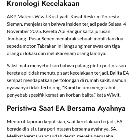
Kronologi Kecelakaan
AKP Mateus Wiwit Kustiyadi, Kasat Reskrim Polresta
Sleman, menjelaskan bahwa insiden terjadi pada Selasa, 4
November 2025. Kereta Api Bangunkarta jurusan
Jombang–Pasar Senen menabrak sebuah mobil dan dua
sepeda motor. Tabrakan ini langsung menewaskan tiga
orang di lokasi dan melukai enam orang lainnya.
Saksi mata menyebutkan bahwa palang pintu perlintasan
kereta api tidak menutup saat kecelakaan terjadi. Balita EA
sempat mendapatkan pertolongan di rumah sakit, namun
nyawanya tidak tertolong. “Kami belum mengetahui
penyebab spesifik kematian korban balita,” kata Wiwit.
Peristiwa Saat EA Bersama Ayahnya
Menurut laporan kepolisian, saat kecelakaan terjadi, EA
berada di sisi utara perlintasan bersama ayahnya, SA.
Melihat kereta yang sudah dekat, mereka berusaha