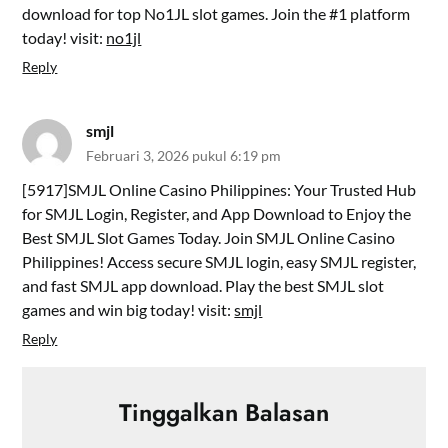
download for top No1JL slot games. Join the #1 platform
today! visit:
no1jl
Reply
smjl
Februari 3, 2026 pukul 6:19 pm
[5917]SMJL Online Casino Philippines: Your Trusted Hub
for SMJL Login, Register, and App Download to Enjoy the
Best SMJL Slot Games Today. Join SMJL Online Casino
Philippines! Access secure SMJL login, easy SMJL register,
and fast SMJL app download. Play the best SMJL slot
games and win big today! visit:
smjl
Reply
Tinggalkan Balasan