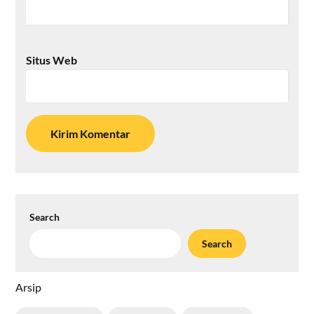
Situs Web
Search
Search
Arsip