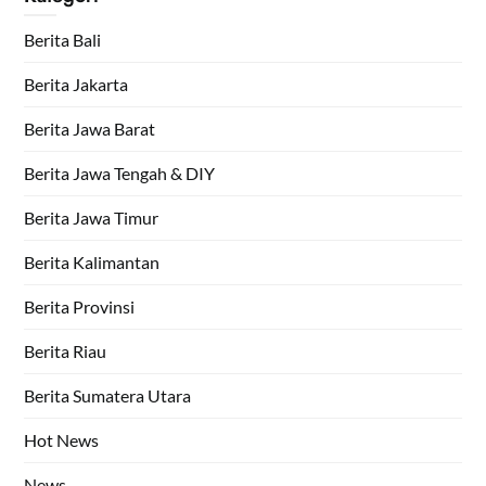
Berita Bali
Berita Jakarta
Berita Jawa Barat
Berita Jawa Tengah & DIY
Berita Jawa Timur
Berita Kalimantan
Berita Provinsi
Berita Riau
Berita Sumatera Utara
Hot News
News