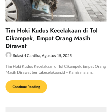
Tim Hoki Kudus Kecelakaan di Tol
Cikampek, Empat Orang Masih
Dirawat
Sulastri Cantika,
Agustus 15, 2025
Tim Hoki Kudus Kecelakaan di Tol Cikampek, Empat Orang
Masih Dirawat beritakecelakaan.id – Kamis malam,…
Continue Reading