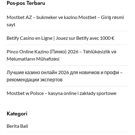
Pos-pos Terbaru
Mostbet AZ – bukmeker ve kazino Mostbet – Giriş rəsmi
sayt
Betify Casino en Ligne | Jouez sur Betify avec 1000 €
Pinco Online Kazino (Пинко) 2026 – Təhlükəsizlik və
Məlumatların Mühafizəsi
Лучшие казино онлайн 2026 для новичков и профи –
рекомендации экспертов
Mostbet w Polsce – kasyna online i zakłady sportowe
Kategori
Berita Bali