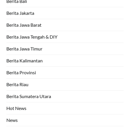
Berita Bali
Berita Jakarta
Berita Jawa Barat
Berita Jawa Tengah & DIY
Berita Jawa Timur
Berita Kalimantan
Berita Provinsi
Berita Riau
Berita Sumatera Utara
Hot News
News