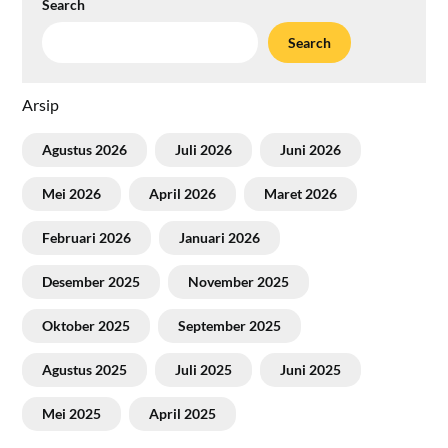
Search
Search
Arsip
Agustus 2026
Juli 2026
Juni 2026
Mei 2026
April 2026
Maret 2026
Februari 2026
Januari 2026
Desember 2025
November 2025
Oktober 2025
September 2025
Agustus 2025
Juli 2025
Juni 2025
Mei 2025
April 2025