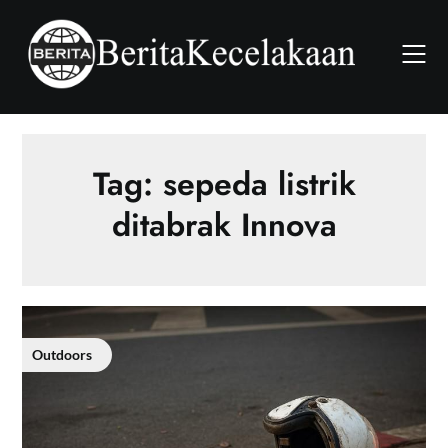
Skip
to
content
Tag:
sepeda listrik
ditabrak Innova
Outdoors