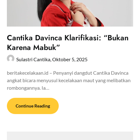
Cantika Davinca Klarifikasi: “Bukan
Karena Mabuk”
Sulastri Cantika,
Oktober 5, 2025
beritakecelakaan.id – Penyanyi dangdut Cantika Davinca
angkat bicara menyusul kecelakaan maut yang melibatkan
rombongannya. Ia…
Continue Reading