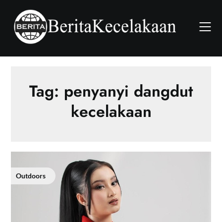
Skip
to
content
Tag:
penyanyi dangdut
kecelakaan
Outdoors